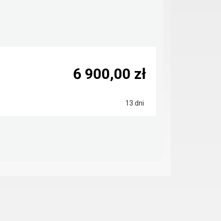
6 900,00 zł
13 dni