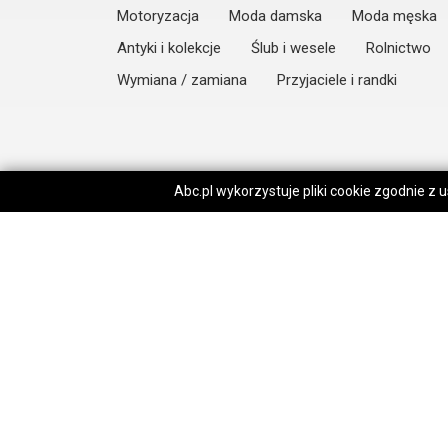
Motoryzacja
Moda damska
Moda męska
Antyki i kolekcje
Ślub i wesele
Rolnictwo
Wymiana / zamiana
Przyjaciele i randki
Abc.pl wykorzystuje pliki cookie zgodnie z