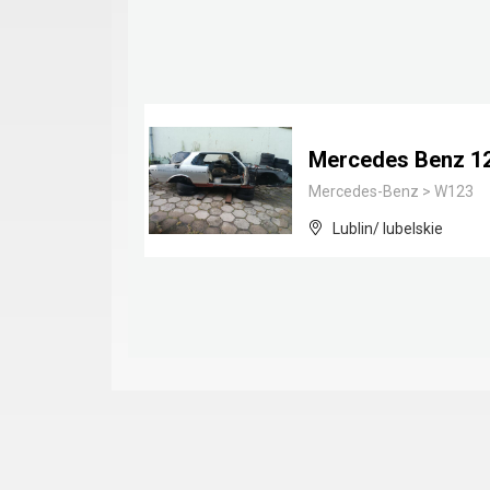
Mercedes Benz 1
Mercedes-Benz
>
W123
Lublin/ lubelskie