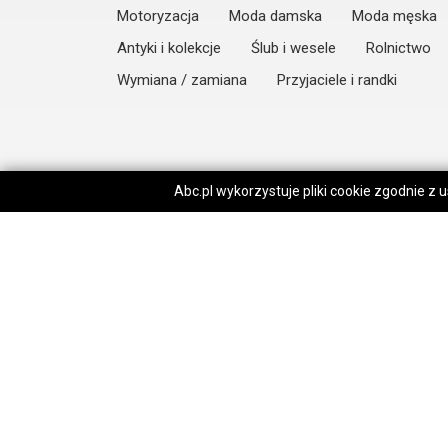
Motoryzacja
Moda damska
Moda męska
Antyki i kolekcje
Ślub i wesele
Rolnictwo
Wymiana / zamiana
Przyjaciele i randki
Abc.pl wykorzystuje pliki cookie zgodnie z