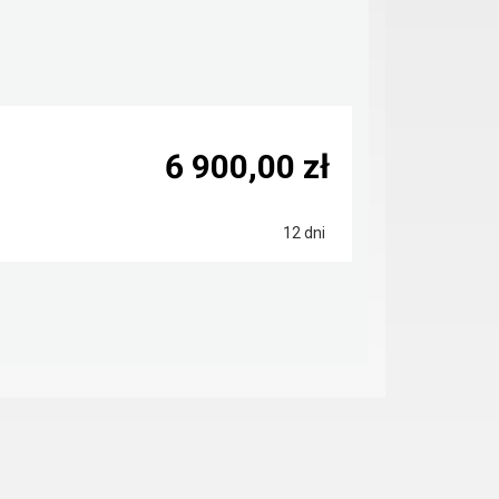
6 900,00 zł
12 dni