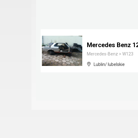
Mercedes Benz 1
Mercedes-Benz
>
W123
Lublin/ lubelskie