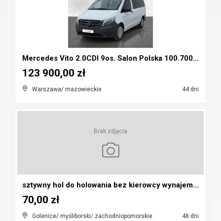
Mercedes Vito 2.0CDI 9os. Salon Polska 100.700nett...
123 900,00 zł
Warszawa/ mazowieckie
44 dni
Brak zdjęcia
sztywny hol do holowania bez kierowcy wynajem 99 z...
70,00 zł
Golenice/ myśliborski/ zachodniopomorskie
48 dni