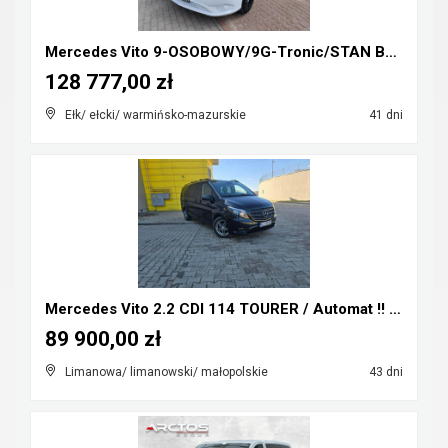
Mercedes Vito 9-OSOBOWY/9G-Tronic/STAN BDB/GWARANC...
128 777,00 zł
Ełk/ ełcki/ warmińsko-mazurskie
41 dni
Mercedes Vito 2.2 CDI 114 TOURER / Automat !! Extr...
89 900,00 zł
Limanowa/ limanowski/ małopolskie
43 dni