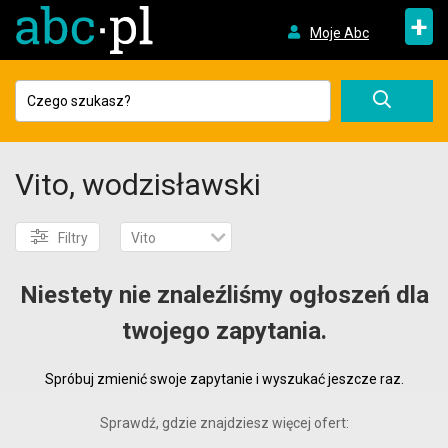
+
Moje Abc
Vito, wodzisławski
Filtry
Vito
Niestety nie znaleźliśmy ogłoszeń dla
twojego zapytania.
Spróbuj zmienić swoje zapytanie i wyszukać jeszcze raz.
Sprawdź, gdzie znajdziesz więcej ofert: