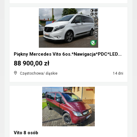
Piękny Mercedes Vito 6os.*Nawigacja*PDC*LED*Klimat...
88 900,00 zł
Częstochowa/ śląskie
14 dni
Vito 8 osób