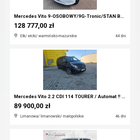
Mercedes Vito 9-OSOBOWY/9G-Tronic/STAN BDB/GWARANC...
128 777,00 zł
Ełk/ ełcki/ warmińsko-mazurskie
44 dni
Mercedes Vito 2.2 CDI 114 TOURER / Automat !! Extr...
89 900,00 zł
Limanowa/ limanowski/ małopolskie
46 dni