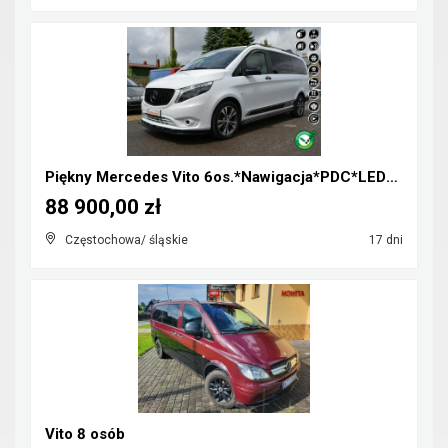
Piękny Mercedes Vito 6os.*Nawigacja*PDC*LED*Klimat...
88 900,00 zł
Częstochowa/ śląskie
17 dni
Vito 8 osób