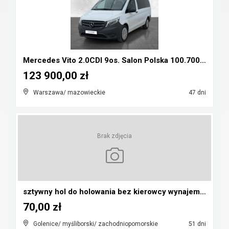
Mercedes Vito 2.0CDI 9os. Salon Polska 100.700nett...
123 900,00 zł
Warszawa/ mazowieckie
47 dni
Brak zdjęcia
sztywny hol do holowania bez kierowcy wynajem 99 z...
70,00 zł
Golenice/ myśliborski/ zachodniopomorskie
51 dni