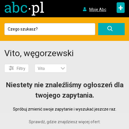
+
Moje Abc
Vito, węgorzewski
Filtry
Vito
Niestety nie znaleźliśmy ogłoszeń dla
twojego zapytania.
Spróbuj zmienić swoje zapytanie i wyszukać jeszcze raz.
Sprawdź, gdzie znajdziesz więcej ofert: