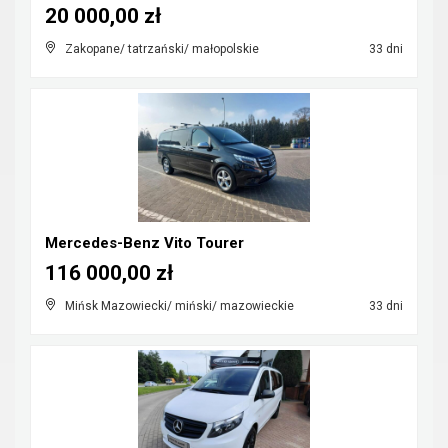
20 000,00 zł
Zakopane/ tatrzański/ małopolskie
33 dni
Mercedes-Benz Vito Tourer
116 000,00 zł
Mińsk Mazowiecki/ miński/ mazowieckie
33 dni