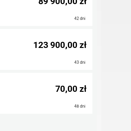
89 900,00 zł
42 dni
123 900,00 zł
43 dni
70,00 zł
48 dni