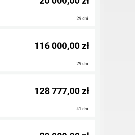
20 000,00 zł
29 dni
116 000,00 zł
29 dni
128 777,00 zł
41 dni