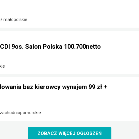
/ małopolskie
CDI 9os. Salon Polska 100.700netto
kie
lowania bez kierowcy wynajem 99 zł +
/ zachodniopomorskie
ZOBACZ WIĘCEJ OGŁOSZEŃ