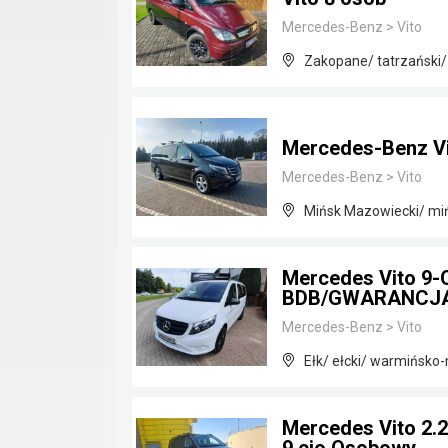
Mercedes-Benz
>
Vito
Zakopane/ tatrzański/
Mercedes-Benz Vi
Mercedes-Benz
>
Vito
Mińsk Mazowiecki/ mi
Mercedes Vito 9
BDB/GWARANCJ
Mercedes-Benz
>
Vito
Ełk/ ełcki/ warmińsko
Mercedes Vito 2.2