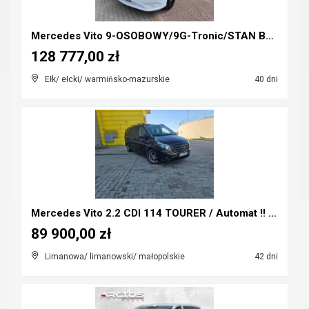
Mercedes Vito 9-OSOBOWY/9G-Tronic/STAN BDB/GWARANC...
128 777,00 zł
Ełk/ ełcki/ warmińsko-mazurskie
40 dni
Mercedes Vito 2.2 CDI 114 TOURER / Automat !! Extr...
89 900,00 zł
Limanowa/ limanowski/ małopolskie
42 dni