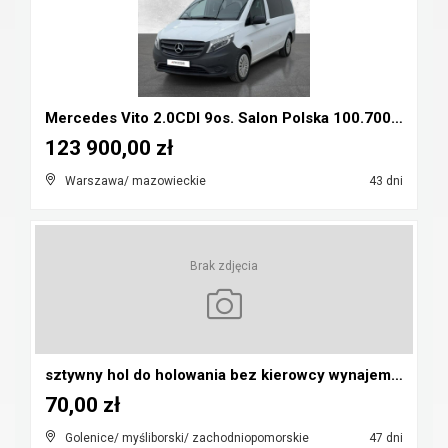
Mercedes Vito 2.0CDI 9os. Salon Polska 100.700nett...
123 900,00 zł
Warszawa/ mazowieckie
43 dni
Brak zdjęcia
sztywny hol do holowania bez kierowcy wynajem 99 z...
70,00 zł
Golenice/ myśliborski/ zachodniopomorskie
47 dni