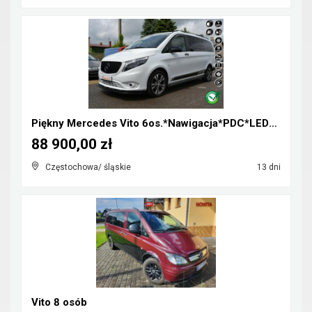
Piękny Mercedes Vito 6os.*Nawigacja*PDC*LED*Klimat...
88 900,00 zł
Częstochowa/ śląskie
13 dni
Vito 8 osób