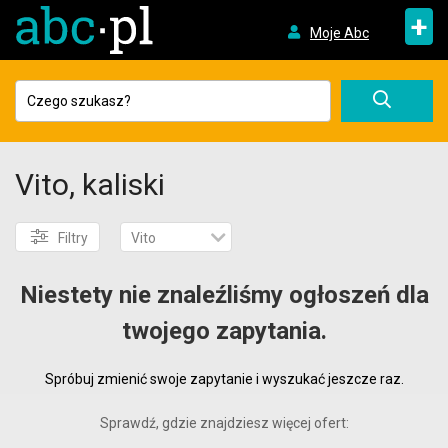
+
Moje Abc
Vito, kaliski
Filtry
Vito
Niestety nie znaleźliśmy ogłoszeń dla
twojego zapytania.
Spróbuj zmienić swoje zapytanie i wyszukać jeszcze raz.
Sprawdź, gdzie znajdziesz więcej ofert: