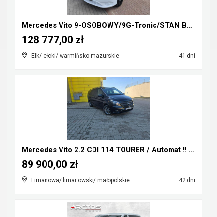
Mercedes Vito 9-OSOBOWY/9G-Tronic/STAN BDB/GWARANC...
128 777,00 zł
Ełk/ ełcki/ warmińsko-mazurskie
41 dni
Mercedes Vito 2.2 CDI 114 TOURER / Automat !! Extr...
89 900,00 zł
Limanowa/ limanowski/ małopolskie
42 dni