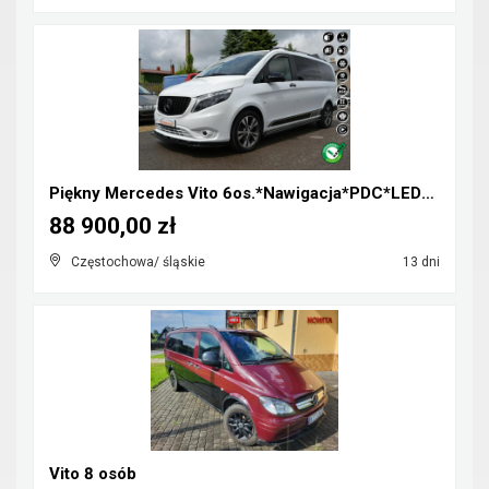
Piękny Mercedes Vito 6os.*Nawigacja*PDC*LED*Klimat...
88 900,00 zł
Częstochowa/ śląskie
13 dni
Vito 8 osób