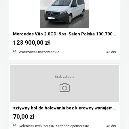
Mercedes Vito 2.0CDI 9os. Salon Polska 100.700nett...
123 900,00 zł
Warszawa/ mazowieckie
43 dni
Brak zdjęcia
sztywny hol do holowania bez kierowcy wynajem 99 z...
70,00 zł
Golenice/ myśliborski/ zachodniopomorskie
48 dni