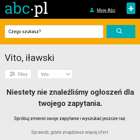
+
Moje Abc
Vito, iławski
Filtry
Vito
Niestety nie znaleźliśmy ogłoszeń dla
twojego zapytania.
Spróbuj zmienić swoje zapytanie i wyszukać jeszcze raz.
Sprawdź, gdzie znajdziesz więcej ofert: