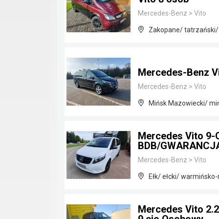
Mercedes-Benz
>
Vito
Zakopane/ tatrzański/
Mercedes-Benz Vi
Mercedes-Benz
>
Vito
Mińsk Mazowiecki/ mi
Mercedes Vito 9
BDB/GWARANCJ
Mercedes-Benz
>
Vito
Ełk/ ełcki/ warmińsko
Mercedes Vito 2.2