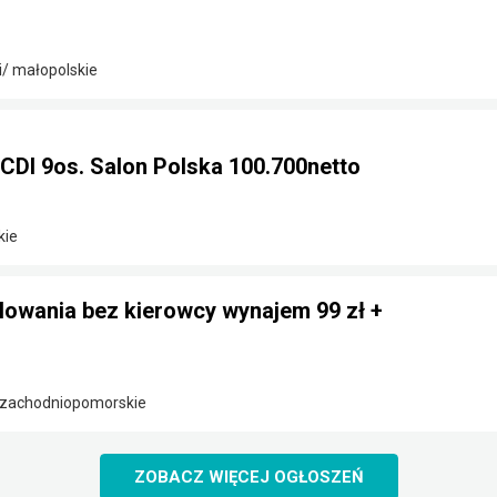
/ małopolskie
CDI 9os. Salon Polska 100.700netto
kie
lowania bez kierowcy wynajem 99 zł +
/ zachodniopomorskie
ZOBACZ WIĘCEJ OGŁOSZEŃ