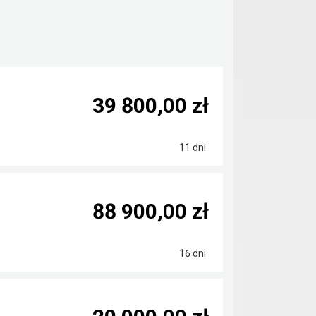
39 800,00 zł
11 dni
88 900,00 zł
16 dni