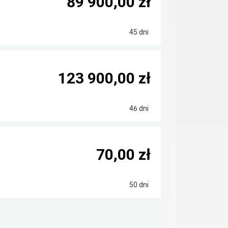
89 900,00 zł
45 dni
123 900,00 zł
46 dni
70,00 zł
50 dni