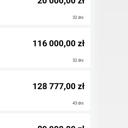
20 000,00 zł
32 dni
116 000,00 zł
32 dni
128 777,00 zł
43 dni