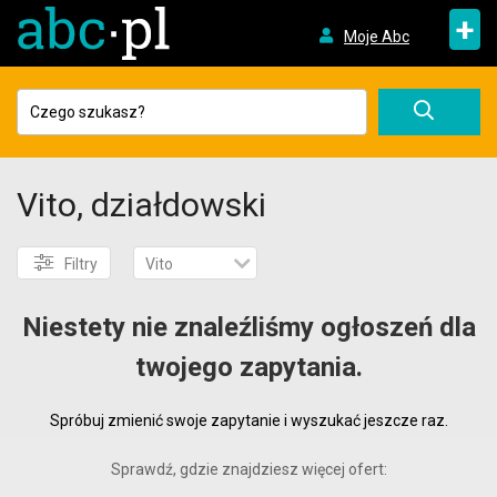
+
Moje Abc
Vito, działdowski
Filtry
Vito
Niestety nie znaleźliśmy ogłoszeń dla
twojego zapytania.
Spróbuj zmienić swoje zapytanie i wyszukać jeszcze raz.
Sprawdź, gdzie znajdziesz więcej ofert: