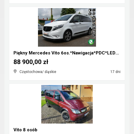
Piękny Mercedes Vito 6os.*Nawigacja*PDC*LED*Klimat...
88 900,00 zł
Częstochowa/ śląskie
17 dni
Vito 8 osób