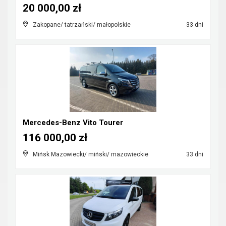
20 000,00 zł
Zakopane/ tatrzański/ małopolskie
33 dni
Mercedes-Benz Vito Tourer
116 000,00 zł
Mińsk Mazowiecki/ miński/ mazowieckie
33 dni