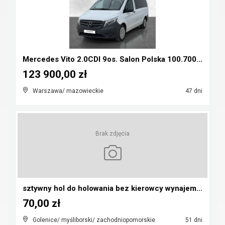
Mercedes Vito 2.0CDI 9os. Salon Polska 100.700nett...
123 900,00 zł
Warszawa/ mazowieckie
47 dni
Brak zdjęcia
sztywny hol do holowania bez kierowcy wynajem 99 z...
70,00 zł
Golenice/ myśliborski/ zachodniopomorskie
51 dni