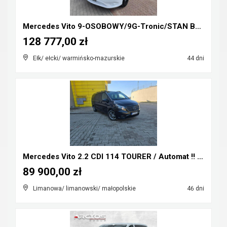
Mercedes Vito 9-OSOBOWY/9G-Tronic/STAN BDB/GWARANC...
128 777,00 zł
Ełk/ ełcki/ warmińsko-mazurskie
44 dni
Mercedes Vito 2.2 CDI 114 TOURER / Automat !! Extr...
89 900,00 zł
Limanowa/ limanowski/ małopolskie
46 dni