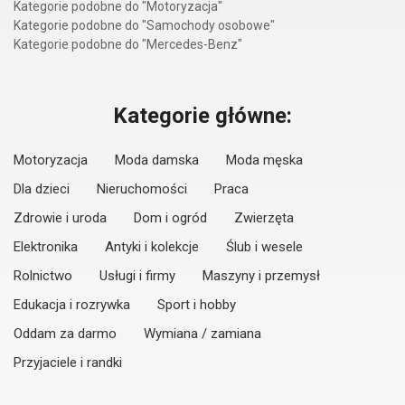
Kategorie podobne do "Motoryzacja"
Kategorie podobne do "Samochody osobowe"
Kategorie podobne do "Mercedes-Benz"
Kategorie główne:
Motoryzacja
Moda damska
Moda męska
Dla dzieci
Nieruchomości
Praca
Zdrowie i uroda
Dom i ogród
Zwierzęta
Elektronika
Antyki i kolekcje
Ślub i wesele
Rolnictwo
Usługi i firmy
Maszyny i przemysł
Edukacja i rozrywka
Sport i hobby
Oddam za darmo
Wymiana / zamiana
Przyjaciele i randki