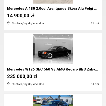
Mercedes A 180 2.0cdi Avantgarde Skóra Alu Felgi R...
14 900,00 zł
Strobice/ nyski/ opolskie
31 dni
Mercedes W126 SEC 560 V8 AMG Recaro BBS Zabytek Za...
235 000,00 zł
Strobice/ nyski/ opolskie
34 dni