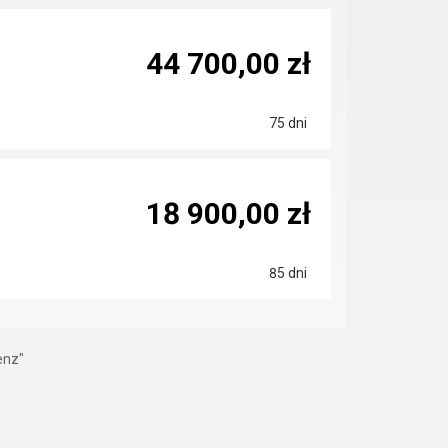
44 700,00 zł
75 dni
18 900,00 zł
85 dni
enz"