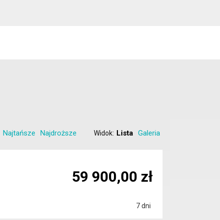
Najtańsze
Najdroższe
Lista
Galeria
Widok:
59 900,00 zł
7 dni