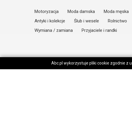
Motoryzacja
Moda damska
Moda męska
Antyki i kolekcje
Ślub i wesele
Rolnictwo
Wymiana / zamiana
Przyjaciele i randki
Abc.pl wykorzystuje pliki cookie zgodnie z