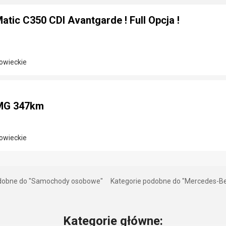
tic C350 CDI Avantgarde ! Full Opcja !
owieckie
MG 347km
owieckie
odobne do "Samochody osobowe"
Kategorie podobne do "Mercedes-B
Kategorie główne: