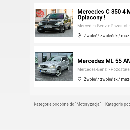
Mercedes C 350 4 Ma
Opłacony !
Mercedes-Benz
>
Pozostałe
Zwoleń/ zwoleński/ maz
Mercedes ML 55 A
Mercedes-Benz
>
Pozostałe
Zwoleń/ zwoleński/ maz
Kategorie podobne do "Motoryzacja"
Kategorie p