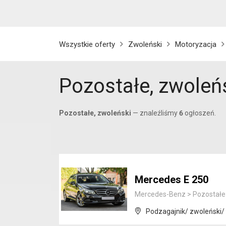
Wszystkie oferty
Zwoleński
Motoryzacja
Pozostałe, zwoleń
Pozostałe, zwoleński
— znaleźliśmy
6
ogłoszeń.
Mercedes E 250
Mercedes-Benz
>
Pozostałe
Podzagajnik/ zwoleński