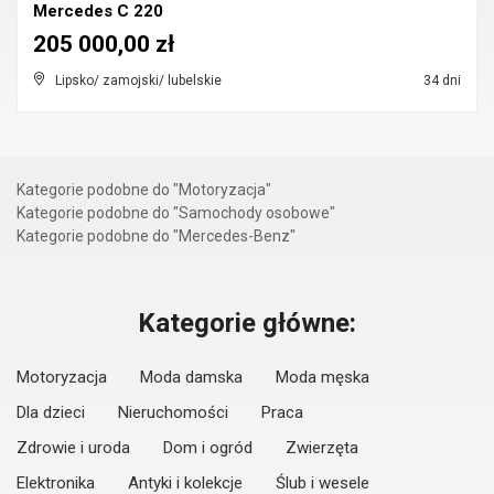
Mercedes C 220
205 000,00 zł
Lipsko/ zamojski/ lubelskie
34 dni
Kategorie podobne do "Motoryzacja"
Kategorie podobne do "Samochody osobowe"
Kategorie podobne do "Mercedes-Benz"
Kategorie główne:
Motoryzacja
Moda damska
Moda męska
Dla dzieci
Nieruchomości
Praca
Zdrowie i uroda
Dom i ogród
Zwierzęta
Elektronika
Antyki i kolekcje
Ślub i wesele