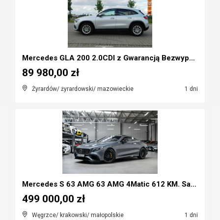
Mercedes GLA 200 2.0CDI z Gwarancją Bezwypadkowy
89 980,00 zł
Żyrardów/ żyrardowski/ mazowieckie
1 dni
Mercedes S 63 AMG 63 AMG 4Matic 612 KM. Salon Pols...
499 000,00 zł
Węgrzce/ krakowski/ małopolskie
1 dni