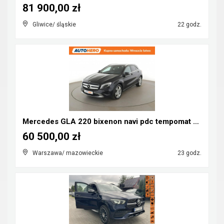
81 900,00 zł
Gliwice/ śląskie
22 godz.
Mercedes GLA 220 bixenon navi pdc tempomat grzane ...
60 500,00 zł
Warszawa/ mazowieckie
23 godz.