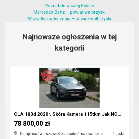
Pozostałe w całej Polsce
Mercedes-Benz — powiat wałbrzyski
Wszystkie ogłoszenia — powiat wałbrzyski
Najnowsze ogłoszenia w tej
kategorii
CLA 180d 2020r. Skóra Kamera 115tkm Jak NOWY Polec...
78 800,00 zł
Kampinos/ warszawski zachodni/ mazowieckie
4 godz.