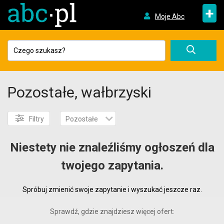
+
Moje Abc
Pozostałe, wałbrzyski
Filtry
Pozostałe
Niestety nie znaleźliśmy ogłoszeń dla
twojego zapytania.
Spróbuj zmienić swoje zapytanie i wyszukać jeszcze raz.
Sprawdź, gdzie znajdziesz więcej ofert: