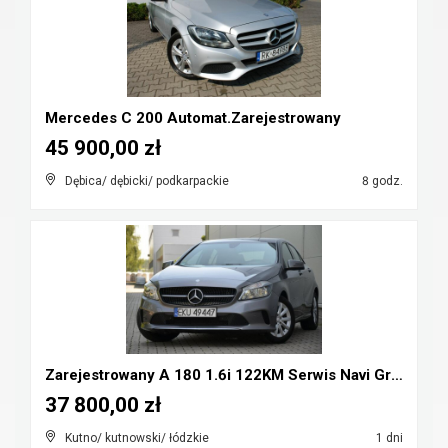
Mercedes C 200 Automat.Zarejestrowany
45 900,00 zł
Dębica/ dębicki/ podkarpackie
8 godz.
Zarejestrowany A 180 1.6i 122KM Serwis Navi Grz.fo...
37 800,00 zł
Kutno/ kutnowski/ łódzkie
1 dni