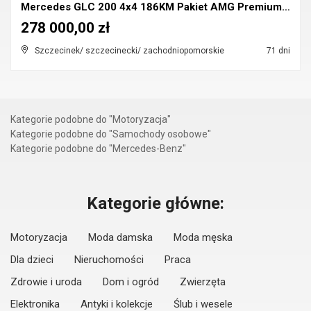
Mercedes GLC 200 4x4 186KM Pakiet AMG Premium Dost...
278 000,00 zł
Szczecinek/ szczecinecki/ zachodniopomorskie
71 dni
Kategorie podobne do "Motoryzacja"
Kategorie podobne do "Samochody osobowe"
Kategorie podobne do "Mercedes-Benz"
Kategorie główne:
Motoryzacja
Moda damska
Moda męska
Dla dzieci
Nieruchomości
Praca
Zdrowie i uroda
Dom i ogród
Zwierzęta
Elektronika
Antyki i kolekcje
Ślub i wesele