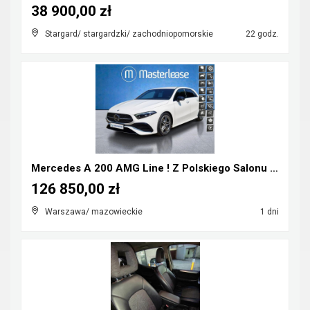
38 900,00 zł
Stargard/ stargardzki/ zachodniopomorskie
22 godz.
Mercedes A 200 AMG Line ! Z Polskiego Salonu ! Fak...
126 850,00 zł
Warszawa/ mazowieckie
1 dni