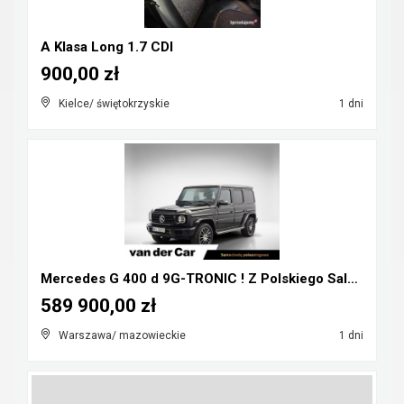
A Klasa Long 1.7 CDI
900,00 zł
Kielce/ świętokrzyskie
1 dni
Mercedes G 400 d 9G-TRONIC ! Z Polskiego Salonu ! ...
589 900,00 zł
Warszawa/ mazowieckie
1 dni