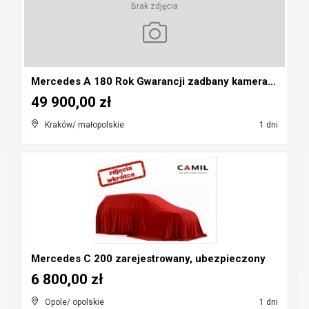
Brak zdjęcia
Mercedes A 180 Rok Gwarancji zadbany kamera pdc au...
49 900,00 zł
Kraków/ małopolskie
1 dni
Mercedes C 200 zarejestrowany, ubezpieczony
6 800,00 zł
Opole/ opolskie
1 dni