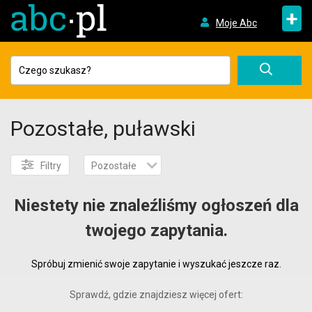
+
Moje Abc
Pozostałe, puławski
Filtry
Pozostałe
Niestety nie znaleźliśmy ogłoszeń dla
twojego zapytania.
Spróbuj zmienić swoje zapytanie i wyszukać jeszcze raz.
Sprawdź, gdzie znajdziesz więcej ofert: