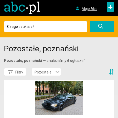
+
Moje Abc
Pozostałe, poznański
Pozostałe, poznański
— znaleźliśmy
6
ogłoszeń.
S
Filtry
Pozostałe