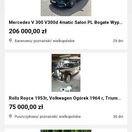
Mercedes V 300 V300d 4matic Salon PL Bogate Wyposa...
206 000,00 zł
Baranowo/ poznański/ wielkopolskie
29 dni
Rolls Royce 1953r, Volkwagen Ogórek 1964 r, Triump...
75 000,00 zł
Puszczykowo/ poznański/ wielkopolskie
30 dni