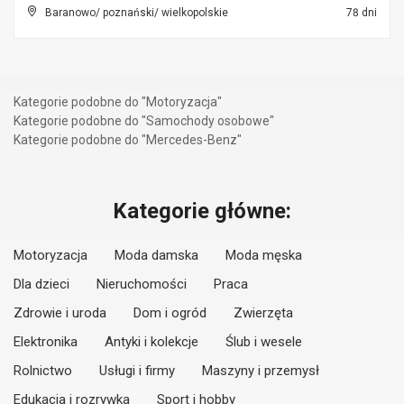
Baranowo/ poznański/ wielkopolskie
78 dni
Kategorie podobne do "Motoryzacja"
Kategorie podobne do "Samochody osobowe"
Kategorie podobne do "Mercedes-Benz"
Kategorie główne:
Motoryzacja
Moda damska
Moda męska
Dla dzieci
Nieruchomości
Praca
Zdrowie i uroda
Dom i ogród
Zwierzęta
Elektronika
Antyki i kolekcje
Ślub i wesele
Rolnictwo
Usługi i firmy
Maszyny i przemysł
Edukacja i rozrywka
Sport i hobby