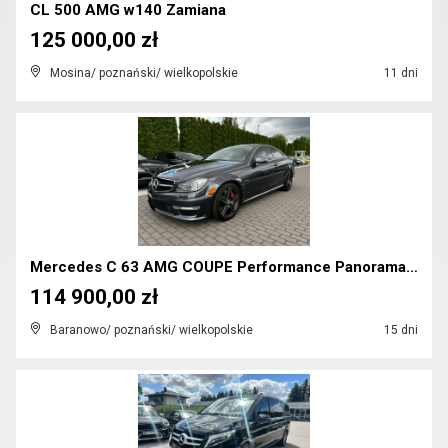
CL 500 AMG w140 Zamiana
125 000,00 zł
Mosina/ poznański/ wielkopolskie
11 dni
Mercedes C 63 AMG COUPE Performance Panorama Harm...
114 900,00 zł
Baranowo/ poznański/ wielkopolskie
15 dni