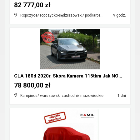
82 777,00 zł
Ropczyce/ ropczycko-sędziszowski/ podkarpackie
9 godz.
CLA 180d 2020r. Skóra Kamera 115tkm Jak NOWY Polec...
78 800,00 zł
Kampinos/ warszawski zachodni/ mazowieckie
1 dni