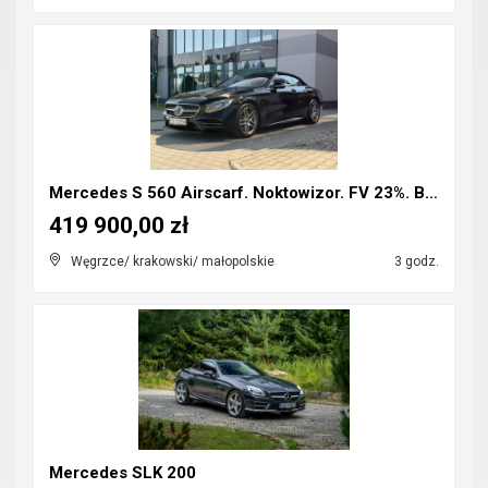
Mercedes S 560 Airscarf. Noktowizor. FV 23%. Bezwy...
419 900,00 zł
Węgrzce/ krakowski/ małopolskie
3 godz.
Mercedes SLK 200