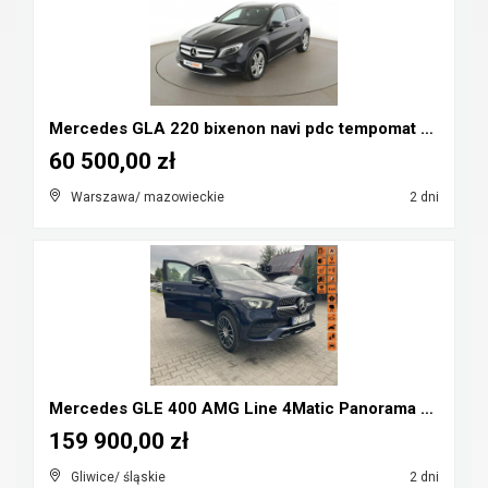
Mercedes GLA 220 bixenon navi pdc tempomat grzane ...
60 500,00 zł
Warszawa/ mazowieckie
2 dni
Mercedes GLE 400 AMG Line 4Matic Panorama Pneumaty...
159 900,00 zł
Gliwice/ śląskie
2 dni