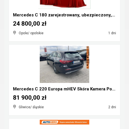
Mercedes C 180 zarejestrowany, ubezpieczony, kompr...
24 800,00 zł
Opole/ opolskie
1 dni
Mercedes C 220 Europa mHEV Skóra Kamera Podgrzewan...
81 900,00 zł
Gliwice/ śląskie
2 dni