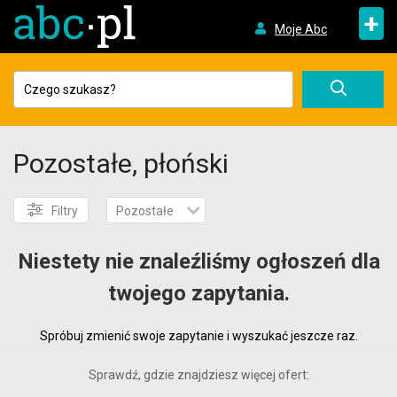
+
Moje Abc
Pozostałe, płoński
Filtry
Pozostałe
Niestety nie znaleźliśmy ogłoszeń dla
twojego zapytania.
Spróbuj zmienić swoje zapytanie i wyszukać jeszcze raz.
Sprawdź, gdzie znajdziesz więcej ofert: