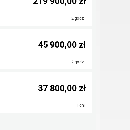
219 900,00 zł
2 godz.
45 900,00 zł
2 godz.
37 800,00 zł
1 dni