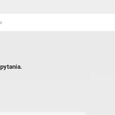
ki
pytania.