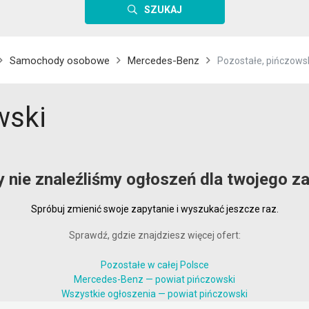
SZUKAJ
Samochody osobowe
Mercedes-Benz
Pozostałe, pińczows
wski
y nie znaleźliśmy ogłoszeń dla twojego za
Spróbuj zmienić swoje zapytanie i wyszukać jeszcze raz.
Sprawdź, gdzie znajdziesz więcej ofert:
Pozostałe w całej Polsce
Mercedes-Benz — powiat pińczowski
Wszystkie ogłoszenia — powiat pińczowski