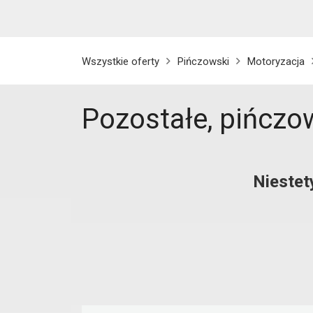
Wszystkie oferty
Pińczowski
Motoryzacja
Pozostałe, pińczo
Niestet