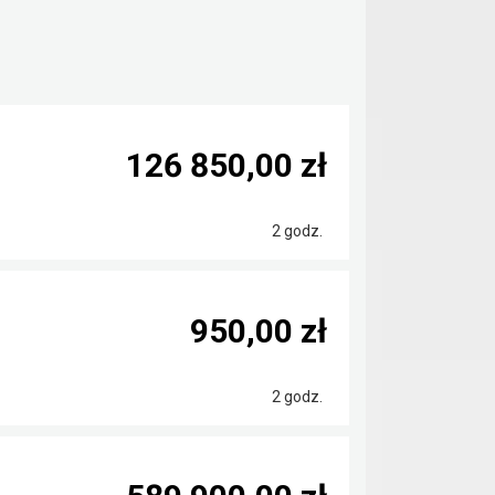
126 850,00 zł
2 godz.
950,00 zł
2 godz.