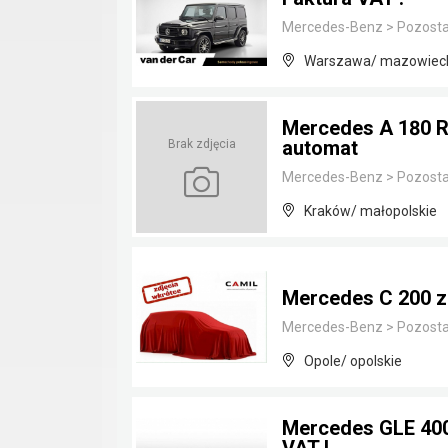
Mercedes-Benz
>
Pozosta
Warszawa/ mazowiec
Mercedes A 180 R
automat
Brak zdjęcia
Mercedes-Benz
>
Pozosta
Kraków/ małopolskie
Mercedes C 200 z
Mercedes-Benz
>
Pozosta
Opole/ opolskie
Mercedes GLE 400 