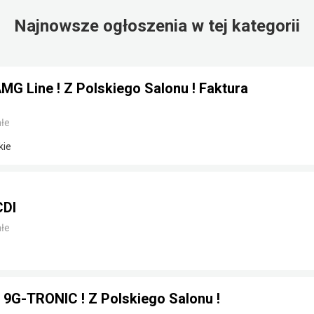
Najnowsze ogłoszenia w tej kategorii
G Line ! Z Polskiego Salonu ! Faktura
łe
kie
CDI
łe
 9G-TRONIC ! Z Polskiego Salonu !