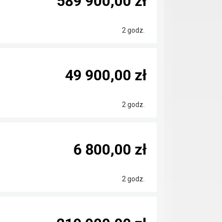
589 900,00 zł
2 godz.
49 900,00 zł
2 godz.
6 800,00 zł
2 godz.