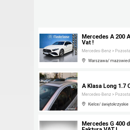
Mercedes A 200 AM
Vat !
Mercedes-Benz
>
Pozosta
Warszawa/ mazowiec
A Klasa Long 1.7 
Mercedes-Benz
>
Pozosta
Kielce/ świętokrzyskie
Mercedes G 400 d
Faktura VAT !