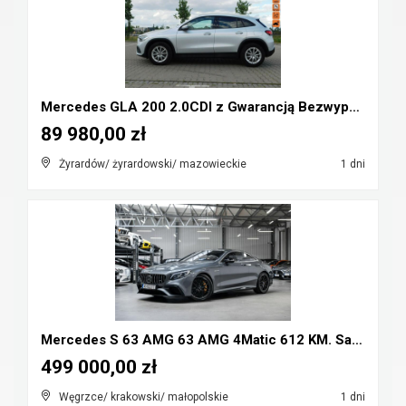
Mercedes GLA 200 2.0CDI z Gwarancją Bezwypadkowy
89 980,00 zł
Żyrardów/ żyrardowski/ mazowieckie
1 dni
Mercedes S 63 AMG 63 AMG 4Matic 612 KM. Salon Pols...
499 000,00 zł
Węgrzce/ krakowski/ małopolskie
1 dni