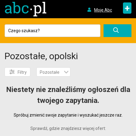
+
Moje Abc
Pozostałe, opolski
Filtry
Pozostałe
Niestety nie znaleźliśmy ogłoszeń dla
twojego zapytania.
Spróbuj zmienić swoje zapytanie i wyszukać jeszcze raz.
Sprawdź, gdzie znajdziesz więcej ofert: