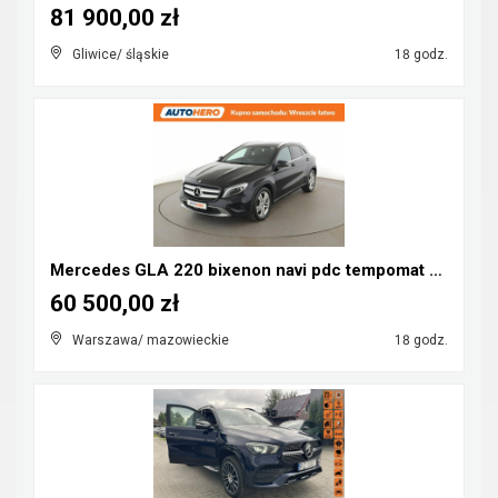
81 900,00 zł
Gliwice/ śląskie
18 godz.
Mercedes GLA 220 bixenon navi pdc tempomat grzane ...
60 500,00 zł
Warszawa/ mazowieckie
18 godz.