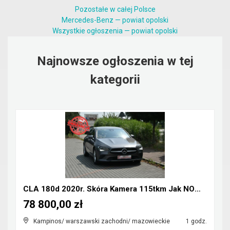
Pozostałe w całej Polsce
Mercedes-Benz — powiat opolski
Wszystkie ogłoszenia — powiat opolski
Najnowsze ogłoszenia w tej
kategorii
CLA 180d 2020r. Skóra Kamera 115tkm Jak NOWY Polec...
78 800,00 zł
Kampinos/ warszawski zachodni/ mazowieckie
1 godz.