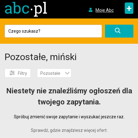
+
Moje Abc
Pozostałe, miński
Filtry
Pozostałe
Niestety nie znaleźliśmy ogłoszeń dla
twojego zapytania.
Spróbuj zmienić swoje zapytanie i wyszukać jeszcze raz.
Sprawdź, gdzie znajdziesz więcej ofert: