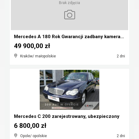
Brak zdjęcia
Mercedes A 180 Rok Gwarancji zadbany kamera pdc au...
49 900,00 zł
Kraków/ małopolskie
2 dni
Mercedes C 200 zarejestrowany, ubezpieczony
6 800,00 zł
Opole/ opolskie
2 dni