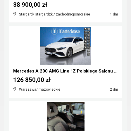
38 900,00 zł
Stargard/ stargardzki/ zachodniopomorskie
1 dni
Mercedes A 200 AMG Line ! Z Polskiego Salonu ! Fak...
126 850,00 zł
Warszawa/ mazowieckie
2 dni