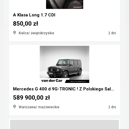
A Klasa Long 1.7 CDI
850,00 zł
Kielce/ świętokrzyskie
2 dni
Mercedes G 400 d 9G-TRONIC ! Z Polskiego Salonu ! ...
589 900,00 zł
Warszawa/ mazowieckie
2 dni