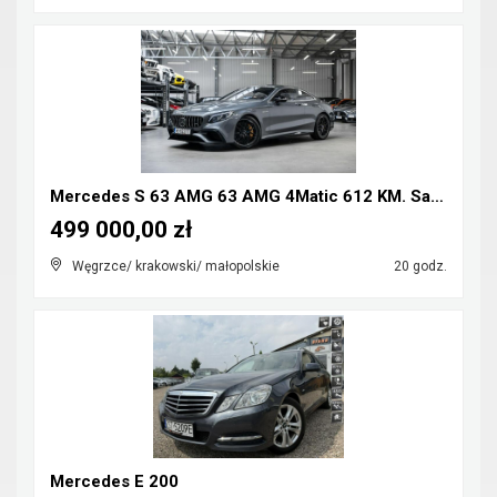
Mercedes S 63 AMG 63 AMG 4Matic 612 KM. Salon Pols...
499 000,00 zł
Węgrzce/ krakowski/ małopolskie
20 godz.
Mercedes E 200