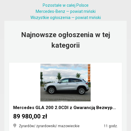
Pozostałe w całej Polsce
Mercedes-Benz — powiat miński
Wszystkie ogłoszenia — powiat miński
Najnowsze ogłoszenia w tej
kategorii
Mercedes GLA 200 2.0CDI z Gwarancją Bezwypadkowy
89 980,00 zł
Żyrardów/ żyrardowski/ mazowieckie
11 godz.