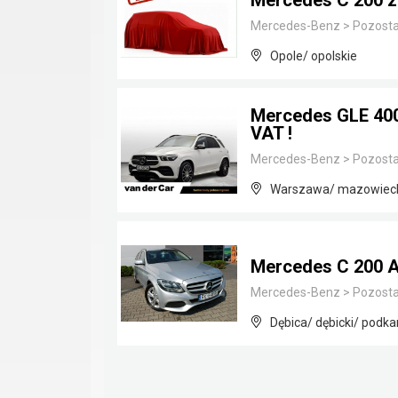
Mercedes C 200 z
Mercedes-Benz
>
Pozosta
Opole/ opolskie
Mercedes GLE 400 
VAT !
Mercedes-Benz
>
Pozosta
Warszawa/ mazowiec
Mercedes C 200 A
Mercedes-Benz
>
Pozosta
Dębica/ dębicki/ podka