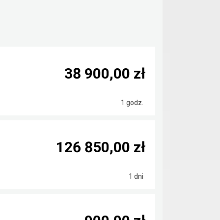
38 900,00 zł
1 godz.
126 850,00 zł
1 dni