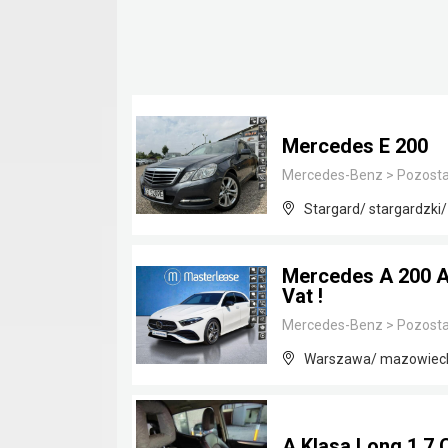
Mercedes E 200
Mercedes-Benz
>
Pozosta
Stargard/ stargardzki
Mercedes A 200 AM
Vat !
Mercedes-Benz
>
Pozosta
Warszawa/ mazowiec
A Klasa Long 1.7 