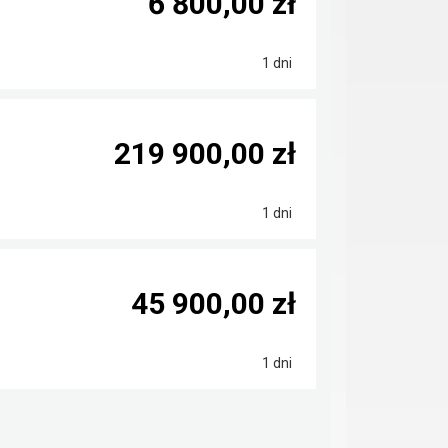
6 800,00 zł
1 dni
219 900,00 zł
1 dni
45 900,00 zł
1 dni