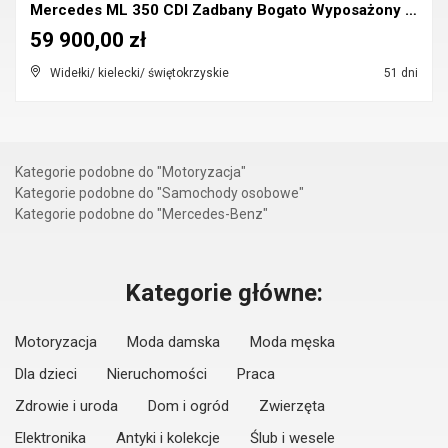
Mercedes ML 350 CDI Zadbany Bogato Wyposażony Sta...
59 900,00 zł
Widełki/ kielecki/ świętokrzyskie
51 dni
Kategorie podobne do "Motoryzacja"
Kategorie podobne do "Samochody osobowe"
Kategorie podobne do "Mercedes-Benz"
Kategorie główne:
Motoryzacja
Moda damska
Moda męska
Dla dzieci
Nieruchomości
Praca
Zdrowie i uroda
Dom i ogród
Zwierzęta
Elektronika
Antyki i kolekcje
Ślub i wesele