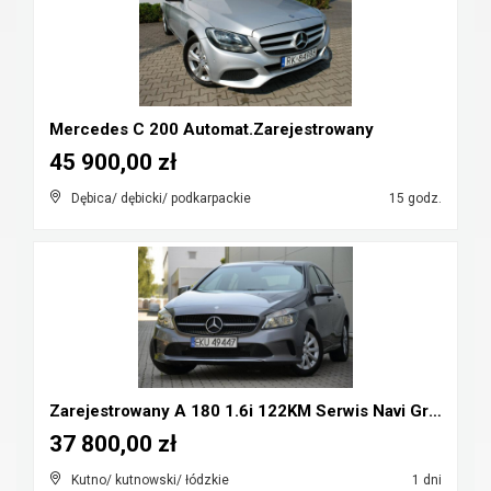
Mercedes C 200 Automat.Zarejestrowany
45 900,00 zł
Dębica/ dębicki/ podkarpackie
15 godz.
Zarejestrowany A 180 1.6i 122KM Serwis Navi Grz.fo...
37 800,00 zł
Kutno/ kutnowski/ łódzkie
1 dni