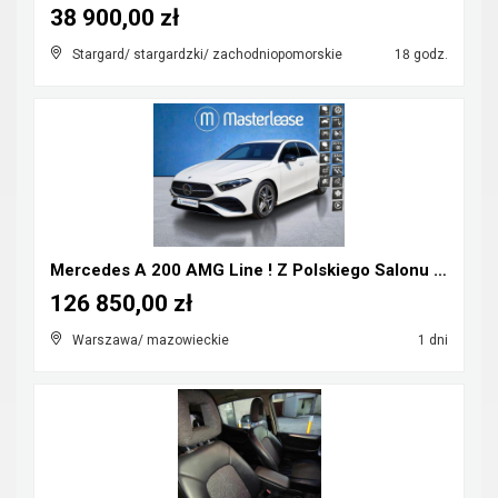
38 900,00 zł
Stargard/ stargardzki/ zachodniopomorskie
18 godz.
Mercedes A 200 AMG Line ! Z Polskiego Salonu ! Fak...
126 850,00 zł
Warszawa/ mazowieckie
1 dni