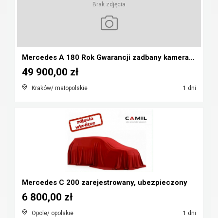
Brak zdjęcia
Mercedes A 180 Rok Gwarancji zadbany kamera pdc au...
49 900,00 zł
Kraków/ małopolskie
1 dni
Mercedes C 200 zarejestrowany, ubezpieczony
6 800,00 zł
Opole/ opolskie
1 dni