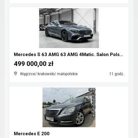
Mercedes S 63 AMG 63 AMG 4Matic. Salon Polska. Lif...
499 000,00 zł
Węgrzce/ krakowski/ małopolskie
11 godz.
Mercedes E 200