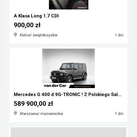
A Klasa Long 1.7 CDI
900,00 zł
Kielce/ świętokrzyskie
1 dni
Mercedes G 400 d 9G-TRONIC ! Z Polskiego Salonu ! ...
589 900,00 zł
Warszawa/ mazowieckie
1 dni