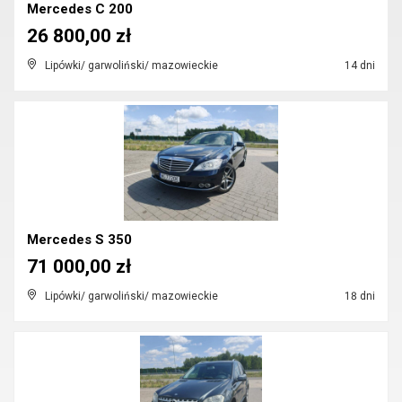
Mercedes C 200
26 800,00 zł
Lipówki/ garwoliński/ mazowieckie
14 dni
Mercedes S 350
71 000,00 zł
Lipówki/ garwoliński/ mazowieckie
18 dni