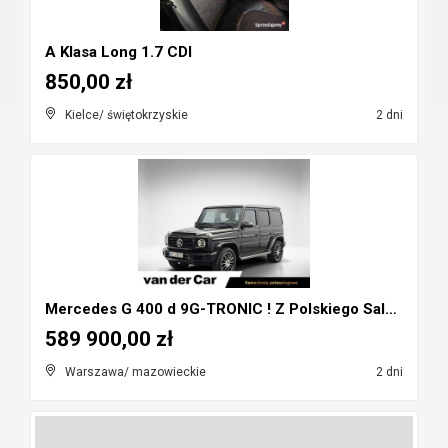
A Klasa Long 1.7 CDI
850,00 zł
Kielce/ świętokrzyskie
2 dni
Mercedes G 400 d 9G-TRONIC ! Z Polskiego Salonu ! ...
589 900,00 zł
Warszawa/ mazowieckie
2 dni