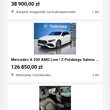
38 900,00 zł
Stargard/ stargardzki/ zachodniopomorskie
1 dni
Mercedes A 200 AMG Line ! Z Polskiego Salonu ! Fak...
126 850,00 zł
Warszawa/ mazowieckie
2 dni