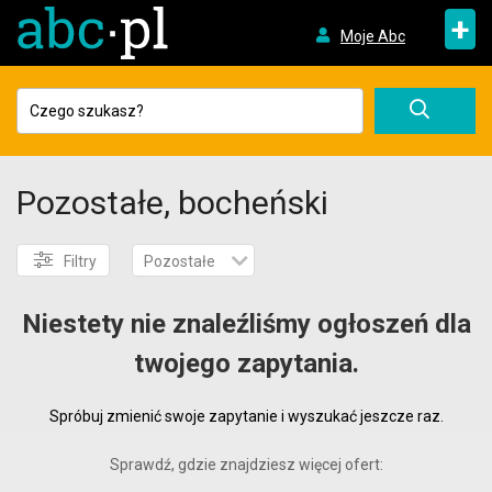
+
Moje Abc
Pozostałe, bocheński
Filtry
Pozostałe
Niestety nie znaleźliśmy ogłoszeń dla
twojego zapytania.
Spróbuj zmienić swoje zapytanie i wyszukać jeszcze raz.
Sprawdź, gdzie znajdziesz więcej ofert: