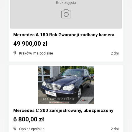
Brak zdjęcia
Mercedes A 180 Rok Gwarancji zadbany kamera pdc au...
49 900,00 zł
Kraków/ małopolskie
2 dni
Mercedes C 200 zarejestrowany, ubezpieczony
6 800,00 zł
Opole/ opolskie
2 dni