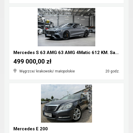
Mercedes S 63 AMG 63 AMG 4Matic 612 KM. Salon Pols...
499 000,00 zł
Węgrzce/ krakowski/ małopolskie
20 godz.
Mercedes E 200