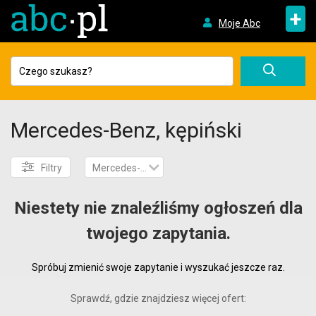
+
Moje Abc
Mercedes-Benz, kępiński
Filtry
Mercedes-Benz
Niestety nie znaleźliśmy ogłoszeń dla
twojego zapytania.
Spróbuj zmienić swoje zapytanie i wyszukać jeszcze raz.
Sprawdź, gdzie znajdziesz więcej ofert: