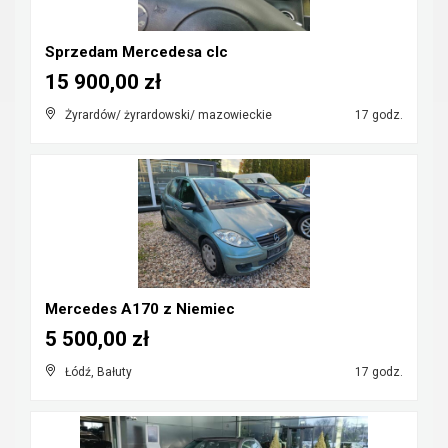
Sprzedam Mercedesa clc
15 900,00 zł
Żyrardów/ żyrardowski/ mazowieckie
17 godz.
Mercedes A170 z Niemiec
5 500,00 zł
Łódź, Bałuty
17 godz.