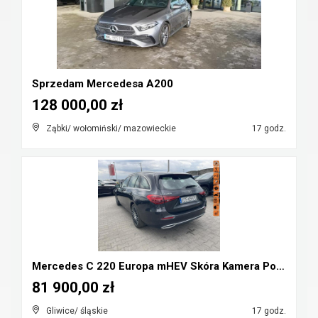
Sprzedam Mercedesa A200
128 000,00 zł
Ząbki/ wołomiński/ mazowieckie
17 godz.
Mercedes C 220 Europa mHEV Skóra Kamera Podgrzewan...
81 900,00 zł
Gliwice/ śląskie
17 godz.