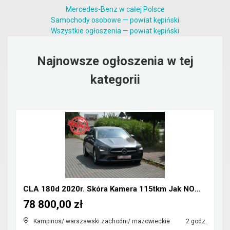
Mercedes-Benz w całej Polsce
Samochody osobowe — powiat kępiński
Wszystkie ogłoszenia — powiat kępiński
Najnowsze ogłoszenia w tej
kategorii
CLA 180d 2020r. Skóra Kamera 115tkm Jak NOWY Polec...
78 800,00 zł
Kampinos/ warszawski zachodni/ mazowieckie
2 godz.