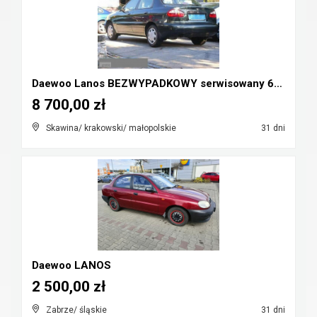
Daewoo Lanos BEZWYPADKOWY serwisowany 65tys.kmStan...
8 700,00 zł
Skawina/ krakowski/ małopolskie
31 dni
Daewoo LANOS
2 500,00 zł
Zabrze/ śląskie
31 dni