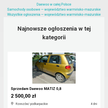
Daewoo w całej Polsce
Samochody osobowe — województwo warmińsko-mazurskie
Wszystkie ogłoszenia — województwo warmińsko-mazurskie
Najnowsze ogłoszenia w tej
kategorii
Sprzedam Daewoo MATIZ 0,8
2 500,00 zł
Rzeszów/ podkarpackie
4 dni