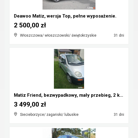
Deawoo Matiz, wersja Top, pełne wyposażenie.
2 500,00 zł
Włoszczowa/ włoszczowski/ świętokrzyskie
31 dni
Matiz Friend, bezwypadkowy, mały przebieg, 2 kompl...
3 499,00 zł
Siecieborzyce/ żagański/ lubuskie
31 dni