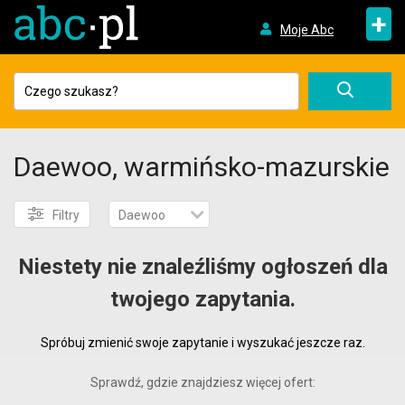
+
Moje Abc
Daewoo, warmińsko-mazurskie
Filtry
Daewoo
Niestety nie znaleźliśmy ogłoszeń dla
twojego zapytania.
Spróbuj zmienić swoje zapytanie i wyszukać jeszcze raz.
Sprawdź, gdzie znajdziesz więcej ofert: