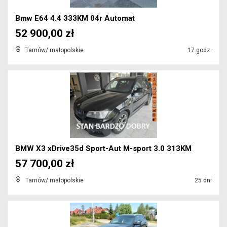
Bmw E64 4.4 333KM 04r Automat
52 900,00 zł
Tarnów/ małopolskie
17 godz.
BMW X3 xDrive35d Sport-Aut M-sport 3.0 313KM
57 700,00 zł
Tarnów/ małopolskie
25 dni