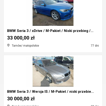
BMW Seria 3 / xDrive / M-Pakiet / Niski przebieg /...
33 000,00 zł
Tarnów/ małopolskie
77 dni
BMW Seria 3 / Wersja IS / M-Pakiet / niski przebie...
30 000,00 zł