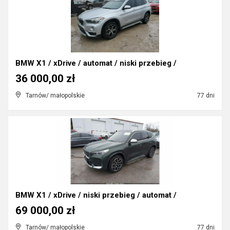
BMW X1 / xDrive / automat / niski przebieg /
36 000,00 zł
Tarnów/ małopolskie
77 dni
BMW X1 / xDrive / niski przebieg / automat /
69 000,00 zł
Tarnów/ małopolskie
77 dni