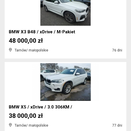
BMW X3 B48 / xDrive / M-Pakiet
48 000,00 zł
Tarnów/ małopolskie
76 dni
BMW X5 / xDrive / 3.0 306KM /
38 000,00 zł
Tarnów/ małopolskie
77 dni