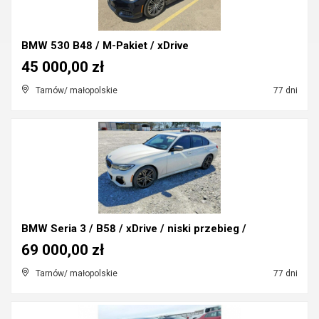
BMW 530 B48 / M-Pakiet / xDrive
45 000,00 zł
Tarnów/ małopolskie
77 dni
BMW Seria 3 / B58 / xDrive / niski przebieg /
69 000,00 zł
Tarnów/ małopolskie
77 dni