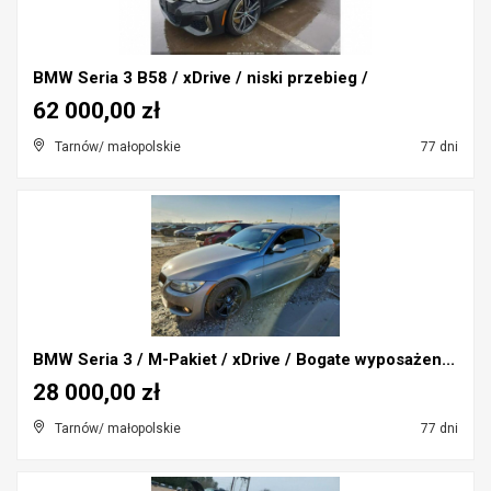
BMW Seria 3 B58 / xDrive / niski przebieg /
62 000,00 zł
Tarnów/ małopolskie
77 dni
BMW Seria 3 / M-Pakiet / xDrive / Bogate wyposażen...
28 000,00 zł
Tarnów/ małopolskie
77 dni