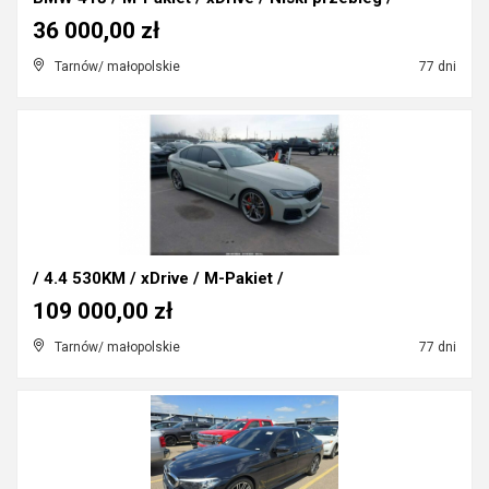
36 000,00 zł
Tarnów/ małopolskie
77 dni
/ 4.4 530KM / xDrive / M-Pakiet /
109 000,00 zł
Tarnów/ małopolskie
77 dni