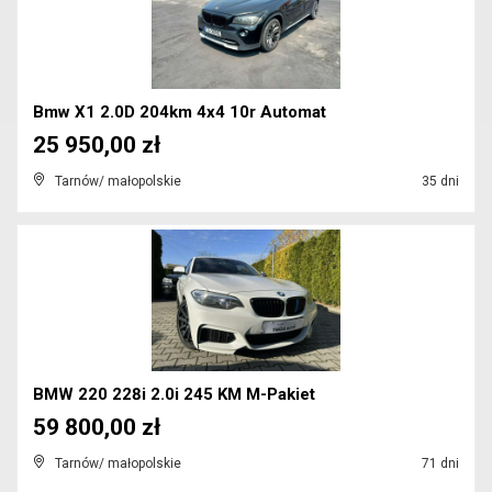
Bmw X1 2.0D 204km 4x4 10r Automat
25 950,00 zł
Tarnów/ małopolskie
35 dni
BMW 220 228i 2.0i 245 KM M-Pakiet
59 800,00 zł
Tarnów/ małopolskie
71 dni