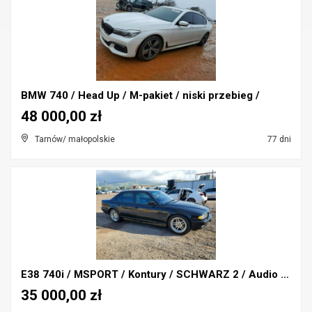
BMW 740 / Head Up / M-pakiet / niski przebieg /
48 000,00 zł
Tarnów/ małopolskie
77 dni
E38 740i / MSPORT / Kontury / SCHWARZ 2 / Audio DS...
35 000,00 zł