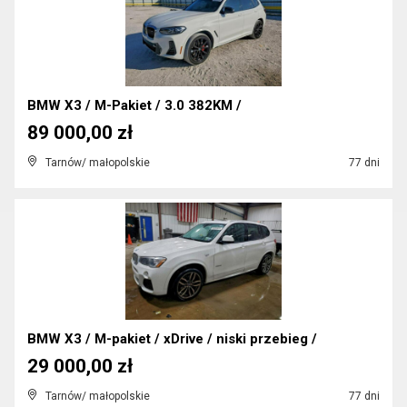
BMW X3 / M-Pakiet / 3.0 382KM /
89 000,00 zł
Tarnów/ małopolskie
77 dni
BMW X3 / M-pakiet / xDrive / niski przebieg /
29 000,00 zł
Tarnów/ małopolskie
77 dni