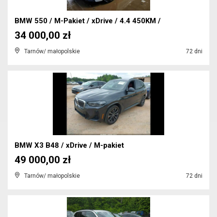
BMW 550 / M-Pakiet / xDrive / 4.4 450KM /
34 000,00 zł
Tarnów/ małopolskie
72 dni
BMW X3 B48 / xDrive / M-pakiet
49 000,00 zł
Tarnów/ małopolskie
72 dni