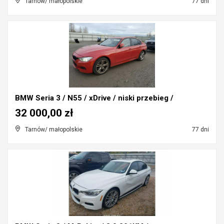
Tarnów/ małopolskie
77 dni
BMW Seria 3 / N55 / xDrive / niski przebieg /
32 000,00 zł
Tarnów/ małopolskie
77 dni