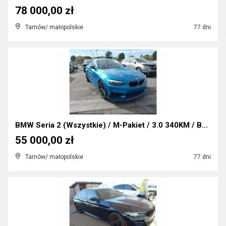
78 000,00 zł
Tarnów/ małopolskie
77 dni
BMW Seria 2 (Wszystkie) / M-Pakiet / 3.0 340KM / B...
55 000,00 zł
Tarnów/ małopolskie
77 dni