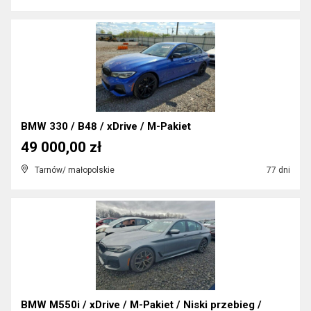
BMW 330 / B48 / xDrive / M-Pakiet
49 000,00 zł
Tarnów/ małopolskie
77 dni
BMW M550i / xDrive / M-Pakiet / Niski przebieg /