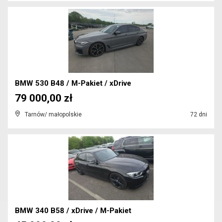
BMW 530 B48 / M-Pakiet / xDrive
79 000,00 zł
Tarnów/ małopolskie
72 dni
BMW 340 B58 / xDrive / M-Pakiet