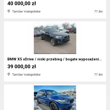
40 000,00 zł
Tarnów/ małopolskie
77 dni
BMW X5 xDrive / niski przebieg / bogate wyposażeni...
39 000,00 zł
Tarnów/ małopolskie
77 dni