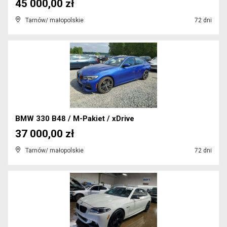
45 000,00 zł
Tarnów/ małopolskie
72 dni
BMW 330 B48 / M-Pakiet / xDrive
37 000,00 zł
Tarnów/ małopolskie
72 dni