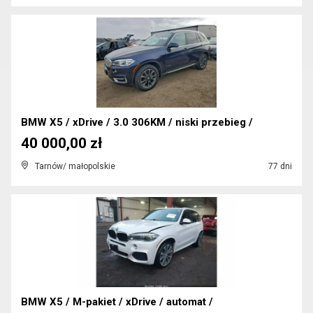
BMW X5 / xDrive / 3.0 306KM / niski przebieg /
40 000,00 zł
Tarnów/ małopolskie
77 dni
BMW X5 / M-pakiet / xDrive / automat /