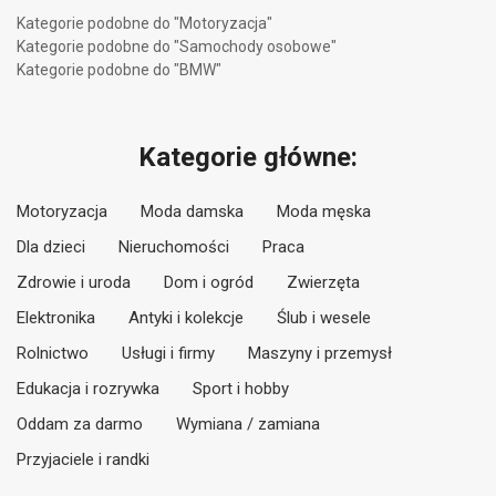
Kategorie podobne do "Motoryzacja"
Kategorie podobne do "Samochody osobowe"
Kategorie podobne do "BMW"
Kategorie główne:
Motoryzacja
Moda damska
Moda męska
Dla dzieci
Nieruchomości
Praca
Zdrowie i uroda
Dom i ogród
Zwierzęta
Elektronika
Antyki i kolekcje
Ślub i wesele
Rolnictwo
Usługi i firmy
Maszyny i przemysł
Edukacja i rozrywka
Sport i hobby
Oddam za darmo
Wymiana / zamiana
Przyjaciele i randki