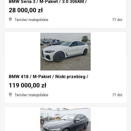
BMW Seria 3 / M-Pakiet / 3.0 306KM /
28 000,00 zł
Tarnów/ małopolskie
77 dni
BMW 418 / M-Pakiet / Niski przebieg /
119 000,00 zł
Tarnów/ małopolskie
77 dni