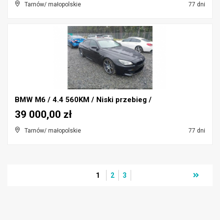
Tarnów/ małopolskie
77 dni
BMW M6 / 4.4 560KM / Niski przebieg /
39 000,00 zł
Tarnów/ małopolskie
77 dni
1
2
3