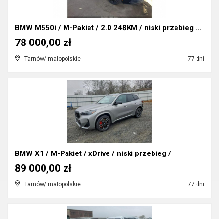
BMW M550i / M-Pakiet / 2.0 248KM / niski przebieg ...
78 000,00 zł
Tarnów/ małopolskie
77 dni
BMW X1 / M-Pakiet / xDrive / niski przebieg /
89 000,00 zł
Tarnów/ małopolskie
77 dni