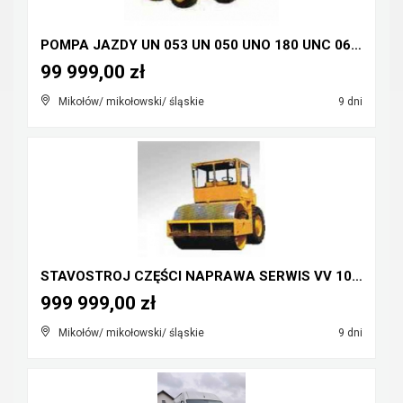
POMPA JAZDY UN 053 UN 050 UNO 180 UNC 060 UNC 061 ...
99 999,00 zł
Mikołów/ mikołowski/ śląskie
9 dni
STAVOSTROJ CZĘŚCI NAPRAWA SERWIS VV 100 VV 110 VV ...
999 999,00 zł
Mikołów/ mikołowski/ śląskie
9 dni