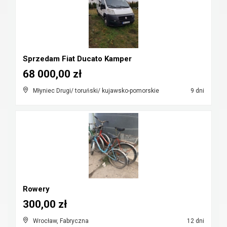
Sprzedam Fiat Ducato Kamper
68 000,00 zł
Młyniec Drugi/ toruński/ kujawsko-pomorskie
9 dni
Rowery
300,00 zł
Wrocław, Fabryczna
12 dni