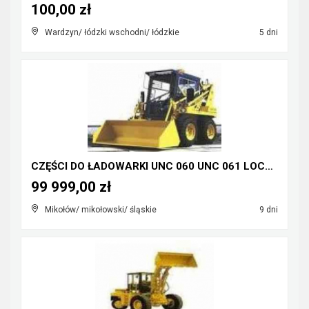
100,00 zł
Wardzyn/ łódzki wschodni/ łódzkie
5 dni
CZĘŚCI DO ŁADOWARKI UNC 060 UNC 061 LOCUST 750 UN ...
99 999,00 zł
Mikołów/ mikołowski/ śląskie
9 dni