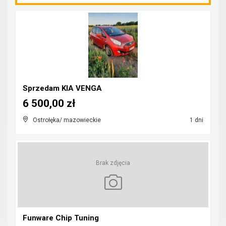
Sprzedam KIA VENGA
6 500,00 zł
Ostrołęka/ mazowieckie
1 dni
Brak zdjęcia
Funware Chip Tuning