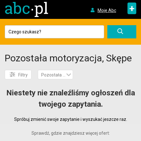
+
Moje Abc
Pozostała motoryzacja, Skępe
Filtry
Pozostała motoryzacja
Niestety nie znaleźliśmy ogłoszeń dla
twojego zapytania.
Spróbuj zmienić swoje zapytanie i wyszukać jeszcze raz.
Sprawdź, gdzie znajdziesz więcej ofert: