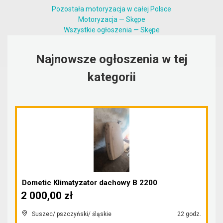
Pozostała motoryzacja w całej Polsce
Motoryzacja — Skępe
Wszystkie ogłoszenia — Skępe
Najnowsze ogłoszenia w tej
kategorii
Dometic Klimatyzator dachowy B 2200
2 000,00 zł
Suszec/ pszczyński/ śląskie
22 godz.