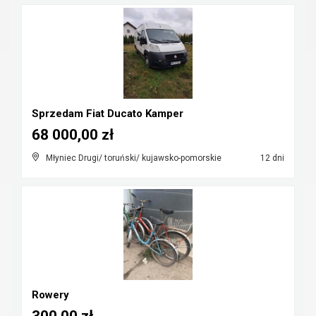
Sprzedam Fiat Ducato Kamper
68 000,00 zł
Młyniec Drugi/ toruński/ kujawsko-pomorskie
12 dni
Rowery