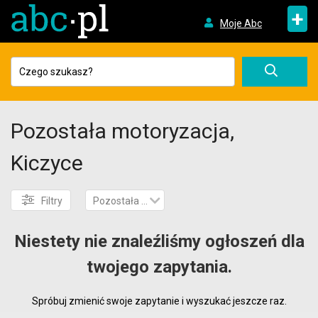
+
Moje Abc
Pozostała motoryzacja,
Kiczyce
Filtry
Pozostała motoryzacja
Niestety nie znaleźliśmy ogłoszeń dla
twojego zapytania.
Spróbuj zmienić swoje zapytanie i wyszukać jeszcze raz.