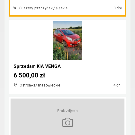
Suszec/ pszczyński/ śląskie
3 dni
Sprzedam KIA VENGA
6 500,00 zł
Ostrołęka/ mazowieckie
4 dni
Brak zdjęcia