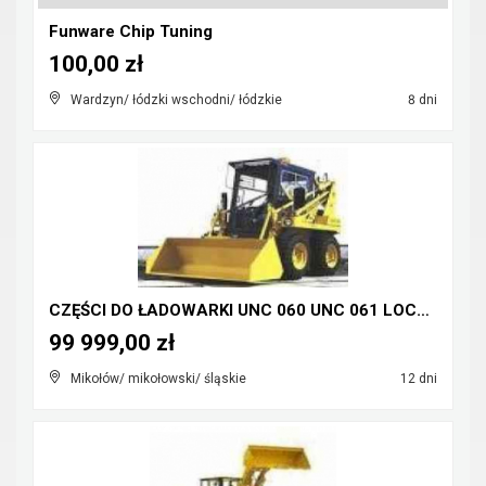
Funware Chip Tuning
100,00 zł
Wardzyn/ łódzki wschodni/ łódzkie
8 dni
CZĘŚCI DO ŁADOWARKI UNC 060 UNC 061 LOCUST 750 UN ...
99 999,00 zł
Mikołów/ mikołowski/ śląskie
12 dni