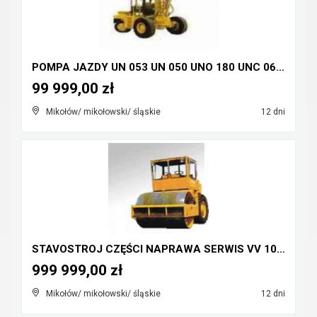
POMPA JAZDY UN 053 UN 050 UNO 180 UNC 060 UNC 061 ...
99 999,00 zł
Mikołów/ mikołowski/ śląskie
12 dni
STAVOSTROJ CZĘŚCI NAPRAWA SERWIS VV 100 VV 110 VV ...
999 999,00 zł
Mikołów/ mikołowski/ śląskie
12 dni