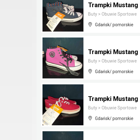
Trampki Mustan
Buty
>
Obuwie Sportowe
Gdańsk/ pomorskie
Trampki Mustan
Buty
>
Obuwie Sportowe
Gdańsk/ pomorskie
Trampki Mustan
Buty
>
Obuwie Sportowe
Gdańsk/ pomorskie