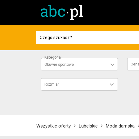
Kategoria
Cen
Obuwie sportowe
Rozmiar
Wszystkie oferty
Lubelskie
Moda damska