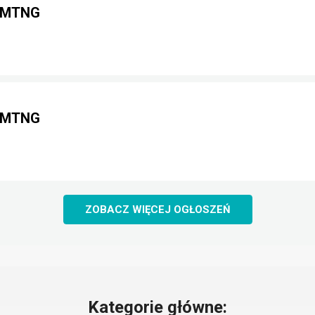
g MTNG
g MTNG
ZOBACZ WIĘCEJ OGŁOSZEŃ
Kategorie główne: