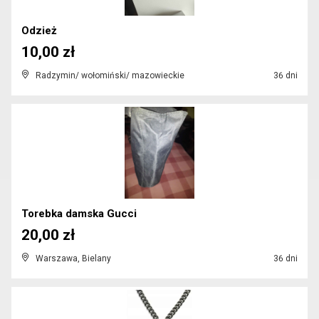
Odzież
10,00 zł
Radzymin/ wołomiński/ mazowieckie
36 dni
Torebka damska Gucci
20,00 zł
Warszawa, Bielany
36 dni