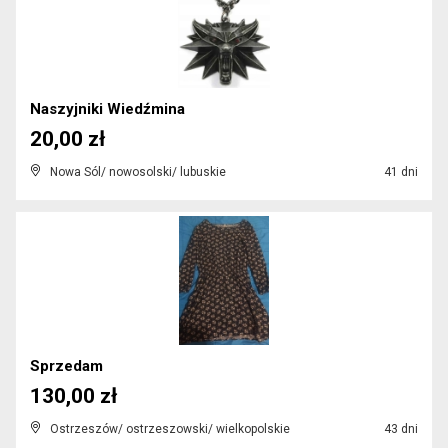
Naszyjniki Wiedźmina
20,00 zł
Nowa Sól/ nowosolski/ lubuskie
41 dni
Sprzedam
130,00 zł
Ostrzeszów/ ostrzeszowski/ wielkopolskie
43 dni