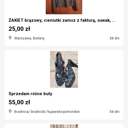
ŻAKIET brązowy, cieniutki zamsz z fakturą, suwak, ...
25,00 zł
Warszawa, Bielany
58 dni
Sprzedam różne buty
55,00 zł
Brodnica/ brodnicki/ kujawsko-pomorskie
58 dni