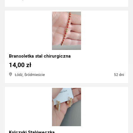
Bransoletka stal chirurgiczna
14,00 zł
Łódź, Śródmieście
52 dni
Kolczyki Stalóweczka