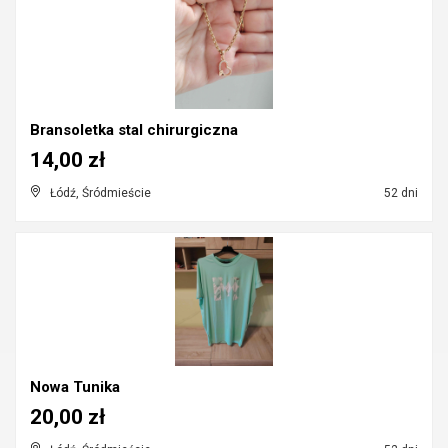
Bransoletka stal chirurgiczna
14,00 zł
Łódź, Śródmieście
52 dni
Nowa Tunika
20,00 zł