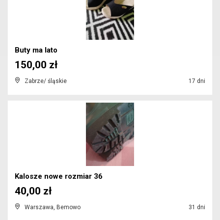
Buty ma lato
150,00 zł
Zabrze/ śląskie
17 dni
Kalosze nowe rozmiar 36
40,00 zł
Warszawa, Bemowo
31 dni