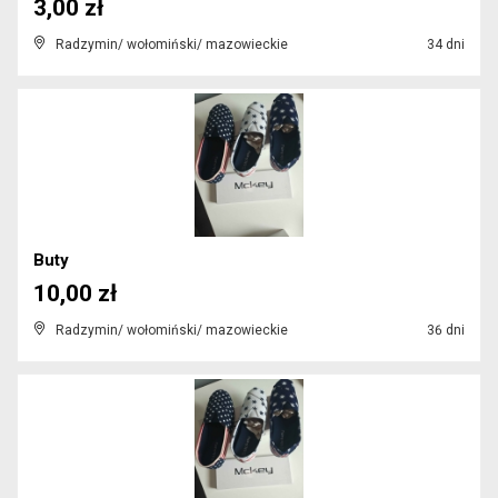
3,00 zł
Radzymin/ wołomiński/ mazowieckie
34 dni
Buty
10,00 zł
Radzymin/ wołomiński/ mazowieckie
36 dni