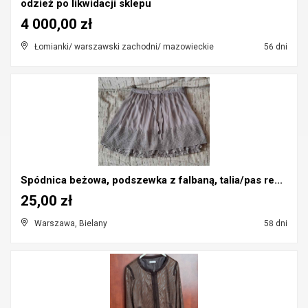
odzież po likwidacji sklepu
4 000,00 zł
Łomianki/ warszawski zachodni/ mazowieckie
56 dni
Spódnica beżowa, podszewka z falbaną, talia/pas re...
25,00 zł
Warszawa, Bielany
58 dni