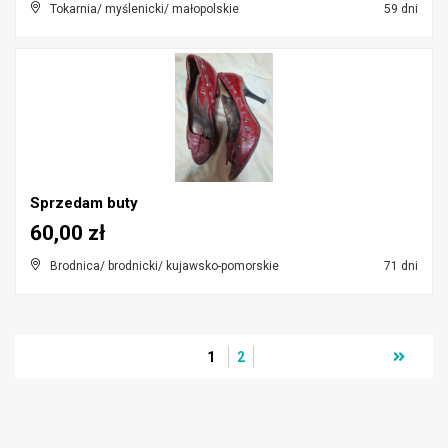
Tokarnia/ myślenicki/ małopolskie
59 dni
Sprzedam buty
60,00 zł
Brodnica/ brodnicki/ kujawsko-pomorskie
71 dni
1
2