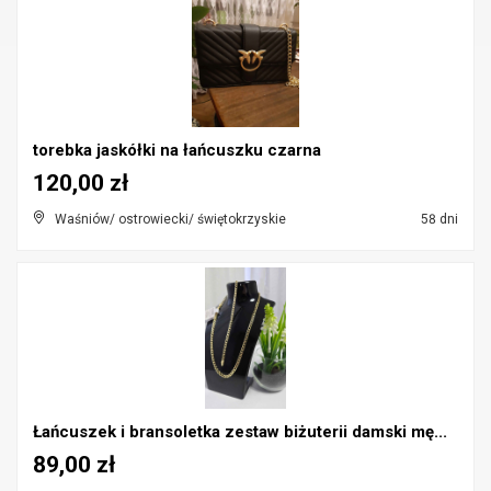
torebka jaskółki na łańcuszku czarna
120,00 zł
Waśniów/ ostrowiecki/ świętokrzyskie
58 dni
Łańcuszek i bransoletka zestaw biżuterii damski mę...
89,00 zł