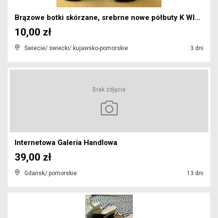
Brązowe botki skórzane, srebrne nowe półbuty K WID...
10,00 zł
Świecie/ świecki/ kujawsko-pomorskie
3 dni
Brak zdjęcia
Internetowa Galeria Handlowa
39,00 zł
Gdańsk/ pomorskie
13 dni