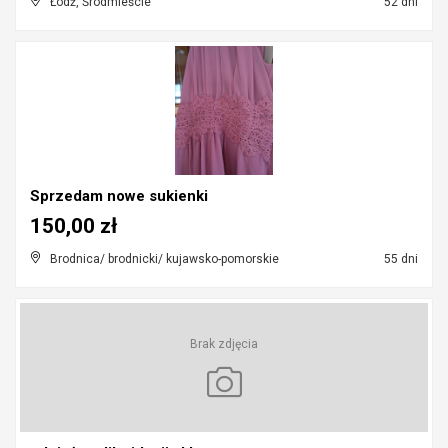
Łódź, Śródmieście
52 dni
Sprzedam nowe sukienki
150,00 zł
Brodnica/ brodnicki/ kujawsko-pomorskie
55 dni
Brak zdjęcia