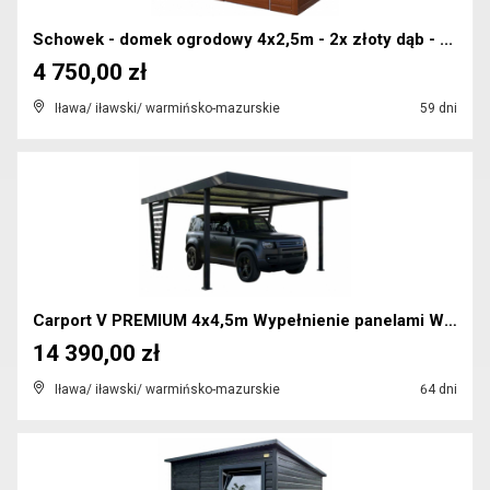
Schowek - domek ogrodowy 4x2,5m - 2x złoty dąb - ...
4 750,00 zł
Iława/ iławski/ warmińsko-mazurskie
59 dni
Carport V PREMIUM 4x4,5m Wypełnienie panelami Wiat...
14 390,00 zł
Iława/ iławski/ warmińsko-mazurskie
64 dni