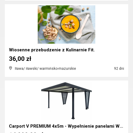
Wiosenne przebudzenie z Kulinarnie Fit.
36,00 zł
Iława/ iławski/ warmińsko-mazurskie
92 dni
Carport V PREMIUM 4x5m - Wypełnienie panelami Wiat...