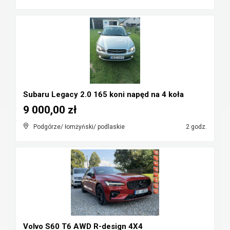
Subaru Legacy 2.0 165 koni napęd na 4 koła
9 000,00 zł
Podgórze/ łomżyński/ podlaskie
2 godz.
Volvo S60 T6 AWD R-design 4X4