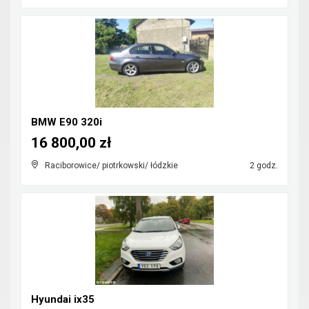
BMW E90 320i
16 800,00 zł
Raciborowice/ piotrkowski/ łódzkie
2 godz.
Hyundai ix35