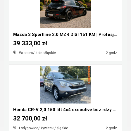
Mazda 3 Sportline 2.0 MZR DISI 151 KM | Profesjona...
39 333,00 zł
Wrocław/ dolnośląskie
2 godz.
Honda CR-V 2,0 150 lift 4x4 executive bez rdzy LPG...
32 700,00 zł
Łodygowice/ żywiecki/ śląskie
2 godz.