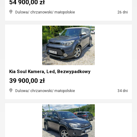
54 900,00 zł
Dulowa/ chrzanowski/ małopolskie
26 dni
Kia Soul Kamera, Led, Bezwypadkowy
39 900,00 zł
Dulowa/ chrzanowski/ małopolskie
34 dni