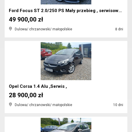
Ford Focus ST 2.0/250 PS Mały przebieg , serwisowa...
49 900,00 zł
Dulowa/ chrzanowski/ małopolskie
8 dni
Opel Corsa 1.4 Alu ,Serwis ,
28 900,00 zł
Dulowa/ chrzanowski/ małopolskie
10 dni