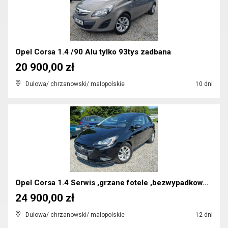
Opel Corsa 1.4 /90 Alu tylko 93tys zadbana
20 900,00 zł
Dulowa/ chrzanowski/ małopolskie
10 dni
Opel Corsa 1.4 Serwis ,grzane fotele ,bezwypadkow...
24 900,00 zł
Dulowa/ chrzanowski/ małopolskie
12 dni