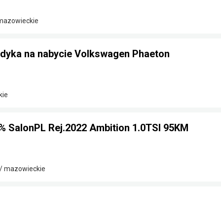
 mazowieckie
ndyka na nabycie Volkswagen Phaeton
kie
% SalonPL Rej.2022 Ambition 1.0TSI 95KM
/ mazowieckie