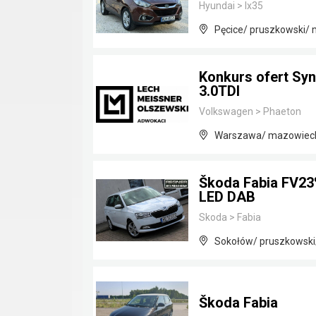
Hyundai
>
Ix35
Pęcice/ pruszkowski/
Konkurs ofert Sy
3.0TDI
Volkswagen
>
Phaeton
Warszawa/ mazowiec
Škoda Fabia FV23
LED DAB
Skoda
>
Fabia
Sokołów/ pruszkowski
Škoda Fabia