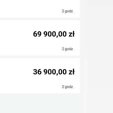
2 godz.
69 900,00 zł
2 godz.
36 900,00 zł
2 godz.