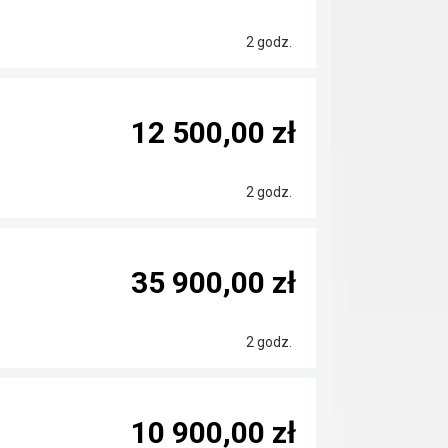
2 godz.
12 500,00 zł
2 godz.
35 900,00 zł
2 godz.
10 900,00 zł