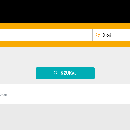
SZUKAJ
Dłoń