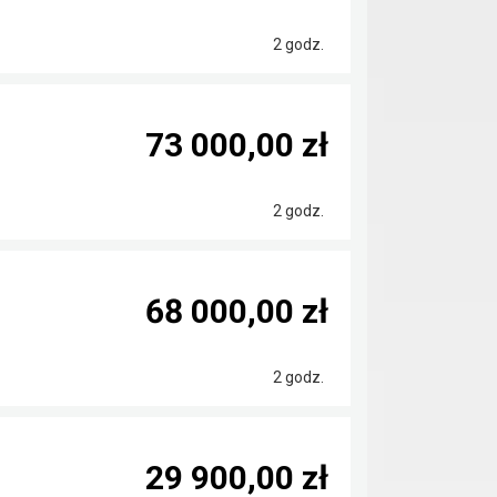
2 godz.
73 000,00 zł
2 godz.
68 000,00 zł
2 godz.
29 900,00 zł