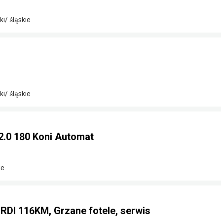
i/ śląskie
i/ śląskie
2.0 180 Koni Automat
ie
CRDI 116KM, Grzane fotele, serwis