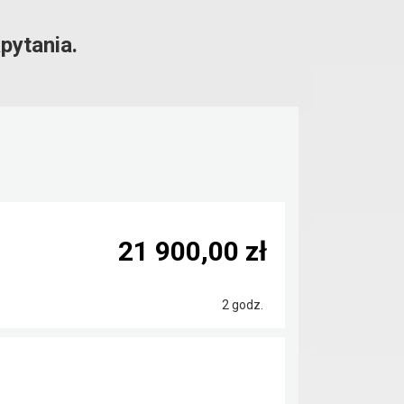
pytania.
21 900,00 zł
2 godz.