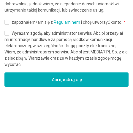
dobrowolnie, jednak wiem, że niepodanie danych uniemożliwi
utrzymanie takiej komunikacji, lub świadczenie usług.
zapoznałem/am się z
Regulaminem
i chcę utworzyć konto.
Wyrażam zgodę, aby administrator serwisu Abc.pl przesyłał
mi informacje handlowe za pomocą środków komunikacji
elektronicznej, w szczególności drogą poczty elektronicznej.
Wiem, że administratorem serwisu Abc.pl jest MEDIA7.PL Sp. z o.o.
z siedzibą w Warszawie oraz że w każdym czasie zgodę mogę
wycofać.
Zarejestruj się