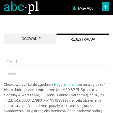
+
Moje Abc
LOGOWANIE
REJESTRACJA
Chcę utworzyć konto zgodnie z
Regulaminem
serwisu ogłoszeń
Abc.pl, którego administratorem jest MEDIA7.PL Sp. z o.o. z
siedzibą w Warszawie, ul. Komisji Edukacji Narodowej, nr. 36, lok.
112B, KRS: 0000427980, NIP: 9512358867, w celu utrzymania
kontaktu za pośrednictwem poczty elektronicznej oraz
świadczenia usług drogą elektroniczną. Dane osobowe podaję