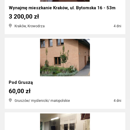
Wynajmę mieszkanie Kraków, ul. Bytomska 16 - 53m
3 200,00 zł
Kraków, Krowodrza
4 dni
Pod Gruszą
60,00 zł
Gruszów/ myślenicki/ małopolskie
4 dni