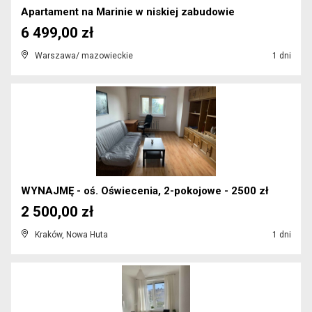
Apartament na Marinie w niskiej zabudowie
6 499,00 zł
Warszawa/ mazowieckie
1 dni
WYNAJMĘ - oś. Oświecenia, 2-pokojowe - 2500 zł
2 500,00 zł
Kraków, Nowa Huta
1 dni