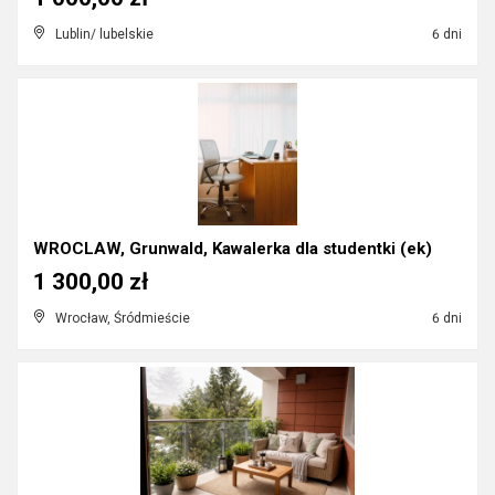
Lublin/ lubelskie
6 dni
WROCLAW, Grunwald, Kawalerka dla studentki (ek)
1 300,00 zł
Wrocław, Śródmieście
6 dni