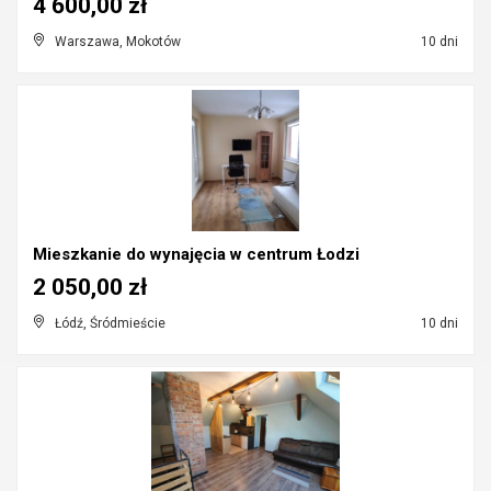
4 600,00 zł
Warszawa, Mokotów
10 dni
Mieszkanie do wynajęcia w centrum Łodzi
2 050,00 zł
Łódź, Śródmieście
10 dni