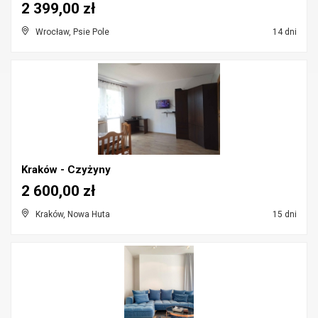
2 399,00 zł
Wrocław, Psie Pole
14 dni
Kraków - Czyżyny
2 600,00 zł
Kraków, Nowa Huta
15 dni