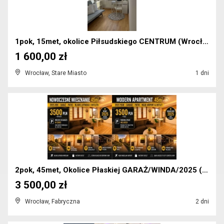
1pok, 15met, okolice Piłsudskiego CENTRUM (Wrocław...
1 600,00 zł
Wrocław, Stare Miasto
1 dni
2pok, 45met, Okolice Płaskiej GARAŻ/WINDA/2025 (Wr...
3 500,00 zł
Wrocław, Fabryczna
2 dni