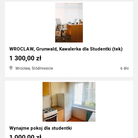
WROCLAW, Grunwald, Kawalerka dla Studentki (tek)
1 300,00 zł
Wrocław, Śródmieście
6 dni
Wynajme pokoj dla studentki
1 000,00 zł