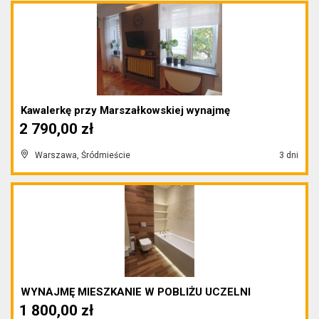
Kawalerkę przy Marszałkowskiej wynajmę
2 790,00 zł
Warszawa, Śródmieście
3 dni
WYNAJMĘ MIESZKANIE W POBLIŻU UCZELNI
1 800,00 zł