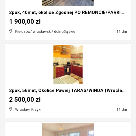
2pok, 40met, okolice Zgodnej PO REMONCIE/PARKING (...
1 900,00 zł
Kiełczów/ wrocławski/ dolnośląskie
11 dni
2pok, 56met, Okolice Pawiej TARAS/WINDA (Wrocław)
2 500,00 zł
Wrocław, Krzyki
11 dni