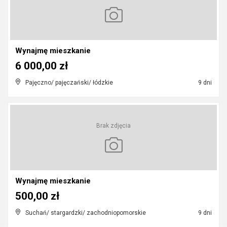
Wynajmę mieszkanie
6 000,00 zł
Pajęczno/ pajęczański/ łódzkie
9 dni
Brak zdjęcia
Wynajmę mieszkanie
500,00 zł
Suchań/ stargardzki/ zachodniopomorskie
9 dni