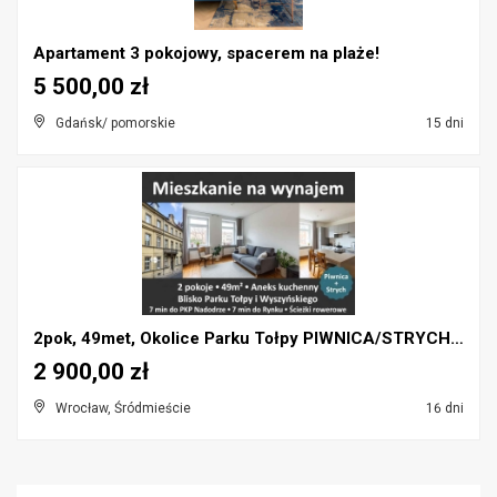
Apartament 3 pokojowy, spacerem na plaże!
5 500,00 zł
Gdańsk/ pomorskie
15 dni
2pok, 49met, Okolice Parku Tołpy PIWNICA/STRYCH (W...
2 900,00 zł
Wrocław, Śródmieście
16 dni