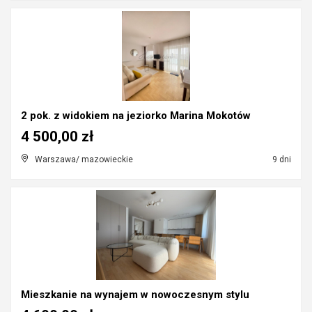
2 pok. z widokiem na jeziorko Marina Mokotów
4 500,00 zł
Warszawa/ mazowieckie
9 dni
Mieszkanie na wynajem w nowoczesnym stylu