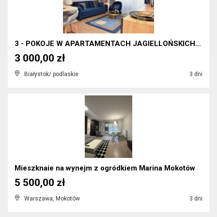
3 - POKOJE W APARTAMENTACH JAGIELLOŃSKICH !!!
3 000,00 zł
Białystok/ podlaskie
3 dni
Mieszknaie na wynejm z ogródkiem Marina Mokotów
5 500,00 zł
Warszawa, Mokotów
3 dni