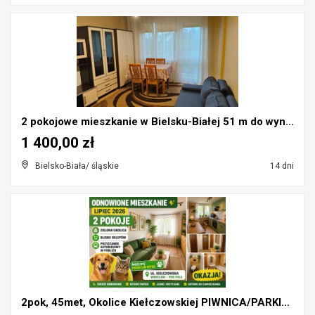
2 pokojowe mieszkanie w Bielsku-Białej 51 m do wyn...
1 400,00 zł
Bielsko-Biała/ śląskie
14 dni
2pok, 45met, Okolice Kiełczowskiej PIWNICA/PARKING...