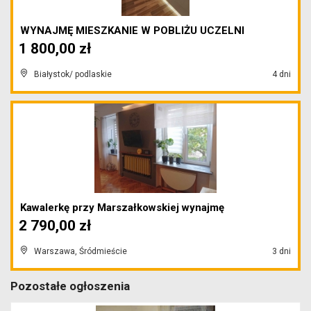
WYNAJMĘ MIESZKANIE W POBLIŻU UCZELNI
1 800,00 zł
Białystok/ podlaskie
4 dni
Kawalerkę przy Marszałkowskiej wynajmę
2 790,00 zł
Warszawa, Śródmieście
3 dni
Pozostałe ogłoszenia