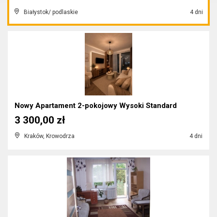
Białystok/ podlaskie
4 dni
Nowy Apartament 2-pokojowy Wysoki Standard
3 300,00 zł
Kraków, Krowodrza
4 dni