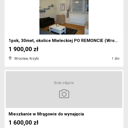
1pok, 30met, okolice Mieleckiej PO REMONCIE (Wrocł...
1 900,00 zł
Wrocław, Krzyki
1 dni
Brak zdjęcia
Mieszkanie w Mrągowie do wynajęcia
1 600,00 zł