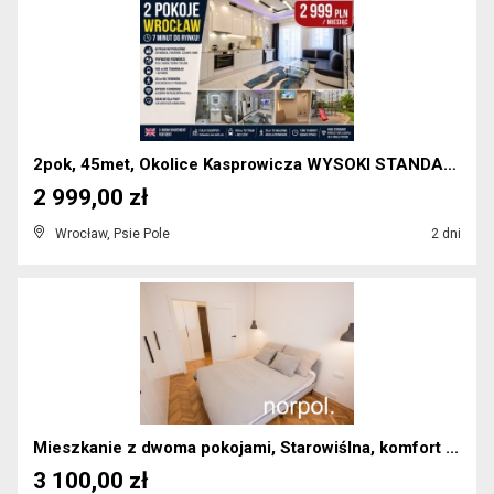
2pok, 45met, Okolice Kasprowicza WYSOKI STANDARD (...
2 999,00 zł
Wrocław, Psie Pole
2 dni
Mieszkanie z dwoma pokojami, Starowiślna, komfort ...
3 100,00 zł