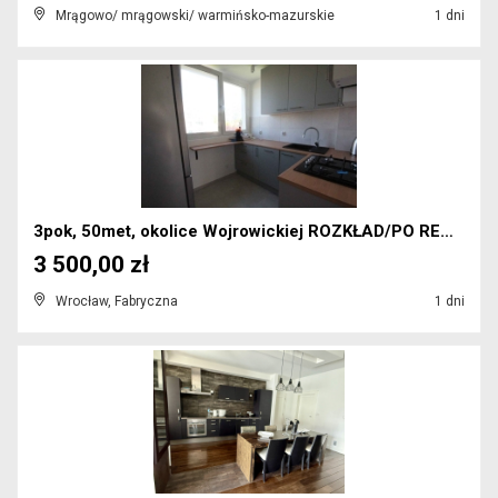
Mrągowo/ mrągowski/ warmińsko-mazurskie
1 dni
3pok, 50met, okolice Wojrowickiej ROZKŁAD/PO REMON...
3 500,00 zł
Wrocław, Fabryczna
1 dni