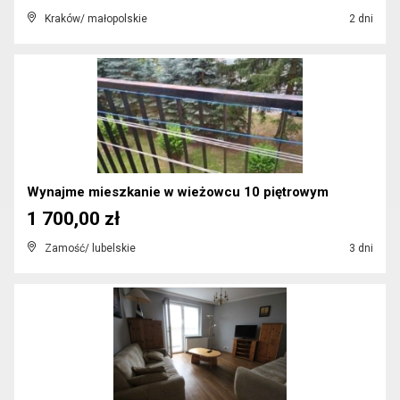
Kraków/ małopolskie
2 dni
Wynajme mieszkanie w wieżowcu 10 piętrowym
1 700,00 zł
Zamość/ lubelskie
3 dni