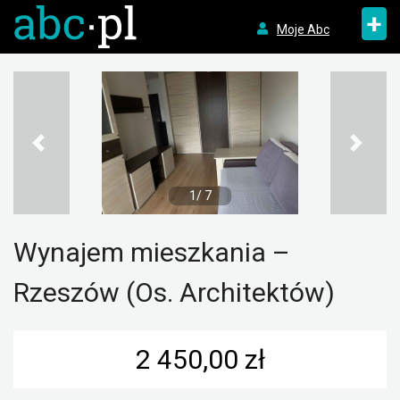
+
Moje Abc
1/ 7
Wynajem mieszkania –
Rzeszów (Os. Architektów)
2 450,00 zł