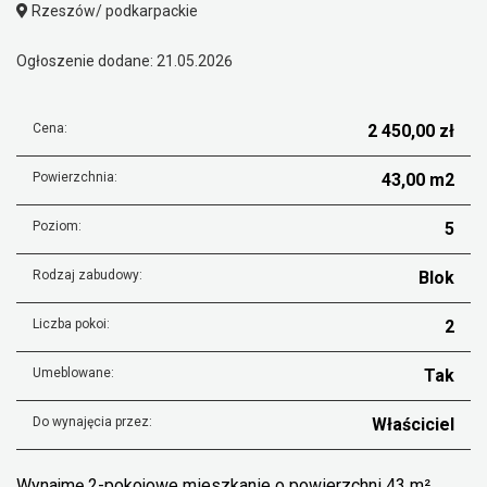
Rzeszów/ podkarpackie
Ogłoszenie dodane: 21.05.2026
Cena:
2 450,00 zł
Powierzchnia:
43,00 m2
Poziom:
5
Rodzaj zabudowy:
Blok
Liczba pokoi:
2
Umeblowane:
Tak
Do wynajęcia przez:
Właściciel
Wynajmę 2-pokojowe mieszkanie o powierzchni 43 m²,