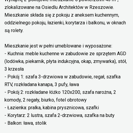
zlokalizowane na Osiedlu Architektów w Rzeszowie.
Mieszkanie składa się z pokoju z aneksem kuchennym,
oddzielnego pokoju, łazienki, korytarza i balkonu, w oknach
są rolety.
Mieszkanie jest w pełni umeblowane i wyposażone:
- Kuchnia: meble kuchenne w zabudowie ze sprzętem AGD
(lodówka, piekarnik, płyta indukcyjna, okap, zmywarka), stół,
3 krzesła
- Pokój 1: szafa 3-drzwiowa w zabudowie, regał, szafka
RTV, rozkładana kanapa, 3 pufy, ława
- Pokój 2: rozkładane łóżko 120x200, szafa narożna, 2
komody, 2 regały, biurko, fotel obrotowy
- Łazienka: pralka, kabina prysznicowa, szafki
- Korytarz: 2 lustra, szafa 2-drzwiowa, szafka na buty
- Balkon: ława, stolik