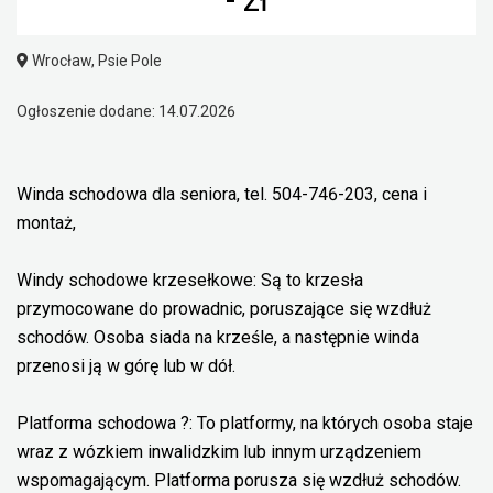
Wrocław, Psie Pole
Ogłoszenie dodane: 14.07.2026
Winda schodowa dla seniora, tel. 504-746-203, cena i
montaż,
Windy schodowe krzesełkowe: Są to krzesła
przymocowane do prowadnic, poruszające się wzdłuż
schodów. Osoba siada na krześle, a następnie winda
przenosi ją w górę lub w dół.
Platforma schodowa ?: To platformy, na których osoba staje
wraz z wózkiem inwalidzkim lub innym urządzeniem
wspomagającym. Platforma porusza się wzdłuż schodów.