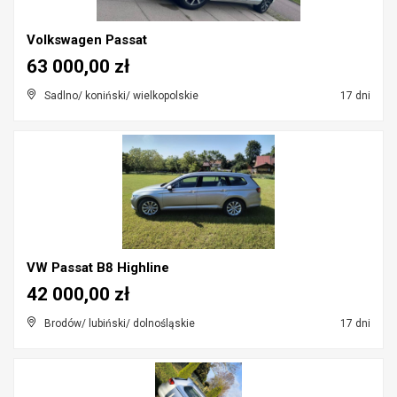
Volkswagen Passat
63 000,00 zł
Sadlno/ koniński/ wielkopolskie
17 dni
VW Passat B8 Highline
42 000,00 zł
Brodów/ lubiński/ dolnośląskie
17 dni