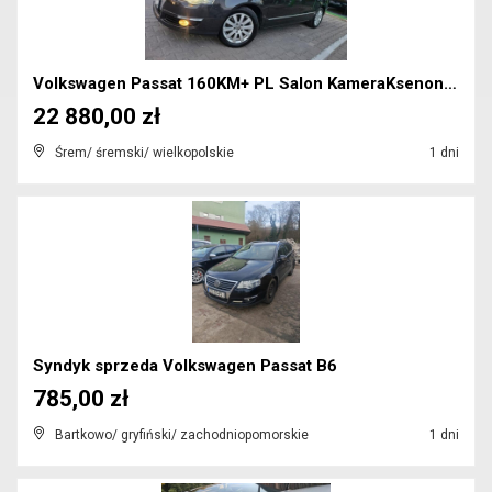
Volkswagen Passat 160KM+ PL Salon KameraKsenonRata...
22 880,00 zł
Śrem/ śremski/ wielkopolskie
1 dni
Syndyk sprzeda Volkswagen Passat B6
785,00 zł
Bartkowo/ gryfiński/ zachodniopomorskie
1 dni