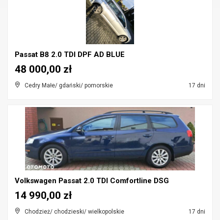
Passat B8 2.0 TDI DPF AD BLUE
48 000,00 zł
Cedry Małe/ gdański/ pomorskie
17 dni
Volkswagen Passat 2.0 TDI Comfortline DSG
14 990,00 zł
Chodzież/ chodzieski/ wielkopolskie
17 dni