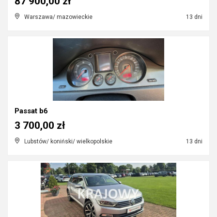
87 900,00 zł
Warszawa/ mazowieckie
13 dni
Passat b6
3 700,00 zł
Lubstów/ koniński/ wielkopolskie
13 dni