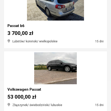
Passat b6
3 700,00 zł
Lubstów/ koniński/ wielkopolskie
15 dni
Volkswagen Passat
53 000,00 zł
Zbąszynek/ świebodziński/ lubuskie
15 dni