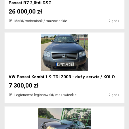
Passat B7 2,0tdi DSG
26 000,00 zł
Marki/ wołomiński/ mazowieckie
2 godz.
VW Passat Kombi 1.9 TDI 2003 - duży serwis / KOLOR...
7 300,00 zł
Legionowo/ legionowski/ mazowieckie
2 godz.