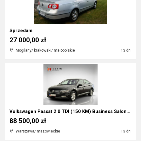
Sprzedam
27 000,00 zł
Mogilany/ krakowski/ małopolskie
13 dni
Volkswagen Passat 2.0 TDI (150 KM) Business Salon...
88 500,00 zł
Warszawa/ mazowieckie
13 dni