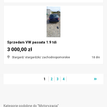
Sprzedam VW passata 1.9 tdi
3 000,00 zł
Stargard/ stargardzki/ zachodniopomorskie
18 dni
1
2
3
4
Kategorie podobne do "Motoryzacja"