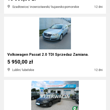
Szadłowice/ inowrocławski/ kujawsko-pomorskie
12 dni
Volkswagen Passat 2.0 TDI Sprzedaz Zamiana.
5 950,00 zł
Lublin/ lubelskie
12 dni