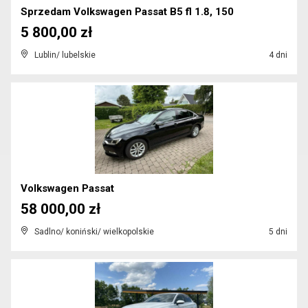
Sprzedam Volkswagen Passat B5 fl 1.8, 150
5 800,00 zł
Lublin/ lubelskie
4 dni
Volkswagen Passat
58 000,00 zł
Sadlno/ koniński/ wielkopolskie
5 dni