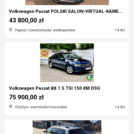
Volkswagen Passat POLSKI SALON-VIRTUAL-KAMERA-LED
43 800,00 zł
Paproć/ nowotomyski/ wielkopolskie
14 dni
Volkswagen Passat B8 1.5 TSI 150 KM DSG
75 900,00 zł
Olsztyn/ warmińsko-mazurskie
14 dni