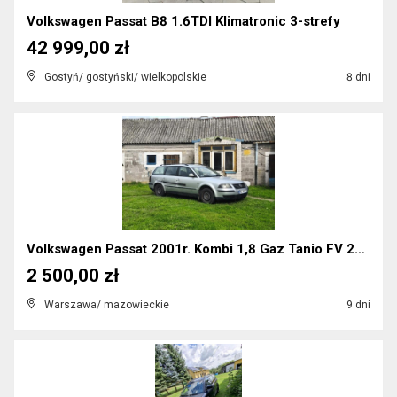
Volkswagen Passat B8 1.6TDI Klimatronic 3-strefy
42 999,00 zł
Gostyń/ gostyński/ wielkopolskie
8 dni
Volkswagen Passat 2001r. Kombi 1,8 Gaz Tanio FV 23...
2 500,00 zł
Warszawa/ mazowieckie
9 dni