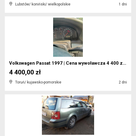
Lubstów/ koniński/ wielkopolskie
1 dni
Volkswagen Passat 1997 | Cena wywoławcza 4 400 zł ...
4 400,00 zł
Toruń/ kujawsko-pomorskie
2 dni