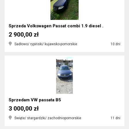
Sprzeda Volkswagen Passat combi 1.9 diesel .
2 900,00 zł
Sadłowo/ rypiński/ kujawsko-pomorskie
10 dni
Sprzedam VW passata B5
3 000,00 zł
Święte/ stargardzki/ zachodniopomorskie
11 dni