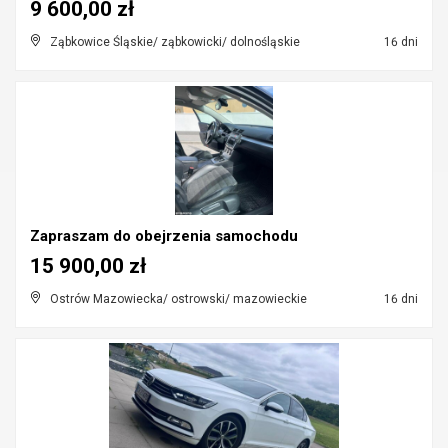
9 600,00 zł
Ząbkowice Śląskie/ ząbkowicki/ dolnośląskie
16 dni
Zapraszam do obejrzenia samochodu
15 900,00 zł
Ostrów Mazowiecka/ ostrowski/ mazowieckie
16 dni