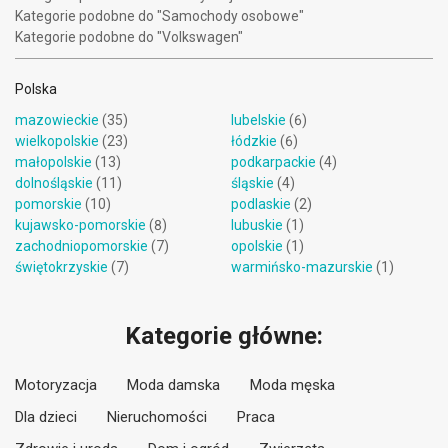
Kategorie podobne do "Samochody osobowe"
Kategorie podobne do "Volkswagen"
Polska
mazowieckie
(35)
lubelskie
(6)
wielkopolskie
(23)
łódzkie
(6)
małopolskie
(13)
podkarpackie
(4)
dolnośląskie
(11)
śląskie
(4)
pomorskie
(10)
podlaskie
(2)
kujawsko-pomorskie
(8)
lubuskie
(1)
zachodniopomorskie
(7)
opolskie
(1)
świętokrzyskie
(7)
warmińsko-mazurskie
(1)
Kategorie główne:
Motoryzacja
Moda damska
Moda męska
Dla dzieci
Nieruchomości
Praca