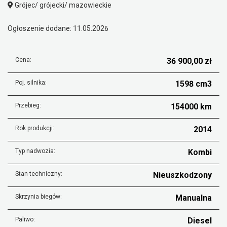
Grójec/ grójecki/ mazowieckie
Ogłoszenie dodane: 11.05.2026
Cena:
36 900,00 zł
Poj. silnika:
1598 cm3
Przebieg:
154000 km
Rok produkcji:
2014
Typ nadwozia:
Kombi
Stan techniczny:
Nieuszkodzony
Skrzynia biegów:
Manualna
Paliwo:
Diesel