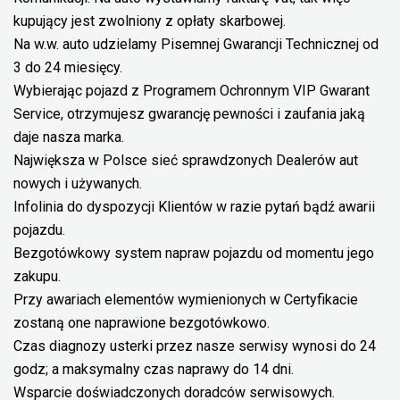
kupujący jest zwolniony z opłaty skarbowej.
Na w.w. auto udzielamy Pisemnej Gwarancji Technicznej od
3 do 24 miesięcy.
Wybierając pojazd z Programem Ochronnym VIP Gwarant
Service, otrzymujesz gwarancję pewności i zaufania jaką
daje nasza marka.
Największa w Polsce sieć sprawdzonych Dealerów aut
nowych i używanych.
Infolinia do dyspozycji Klientów w razie pytań bądź awarii
pojazdu.
Bezgotówkowy system napraw pojazdu od momentu jego
zakupu.
Przy awariach elementów wymienionych w Certyfikacie
zostaną one naprawione bezgotówkowo.
Czas diagnozy usterki przez nasze serwisy wynosi do 24
godz; a maksymalny czas naprawy do 14 dni.
Wsparcie doświadczonych doradców serwisowych.