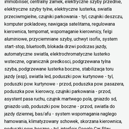
immobiliser, centralny zamek, elektryczne szyby przednie,
elektryczne szyby tylne, elektryczne lusterka, swiatla
przeciwmgielne, czujniki parkowania - tyl, czujniki deszczu,
komputer pokladowy, nawigacja satelitarna, regulowana
kierownica, tempomat, wspomaganie kierownicy, felgi
aluminiowe, przyciemniane szyby, uchwyt isofix, system
start-stop, bluetooth, blokada drzwi podczas jazdy,
automatyczne swiatla, elektrochromatyczne lusterko
wsteczne, ogranicznik predkosci, podgrzewana tylna
szyba, podgrzewane lusterka boczne, stabilizacja toru
jazdy (esp), swiatla led, poduszki pow. kurtynowe - tyl,
poduszki pow. kurtynowe - przod, poduszka pow. pasazera,
poduszka pow. kierowcy, czujniki parkowania - przod,
asystent pasa ruchu, czujnik martwego pola, gniazdo sd,
gniazdo usb, poduszki pow. boczne - przod, swiatla do
jazdy dziennej, bas/afu - system wspomagania naglego
hamowania, klimatyzowany schowek, skorzana kierownica,
poduszki pow. boczne - tyl, interfejs Google Car Play,