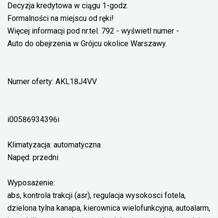
Decyzja kredytowa w ciągu 1-godz.
Formalności na miejscu od ręki!
Więcej informacji pod nr.tel. 792 - wyświetl numer -
Auto do obejrzenia w Grójcu okolice Warszawy.
Numer oferty: AKL18J4VV
i00586934396i
Klimatyzacja: automatyczna
Napęd: przedni
Wyposażenie:
abs, kontrola trakcji (asr), regulacja wysokosci fotela,
dzielona tylna kanapa, kierownica wielofunkcyjna, autoalarm,