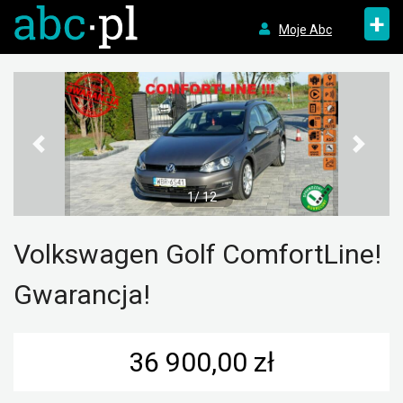
+
Moje Abc
1/ 12
Volkswagen Golf ComfortLine!
Gwarancja!
36 900,00 zł