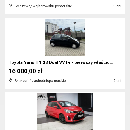
Bolszewo/ wejherowski/ pomorskie
9 dni
Toyota Yaris II 1.33 Dual VVT-i - pierwszy właścic...
16 000,00 zł
Szczecin/ zachodniopomorskie
9 dni