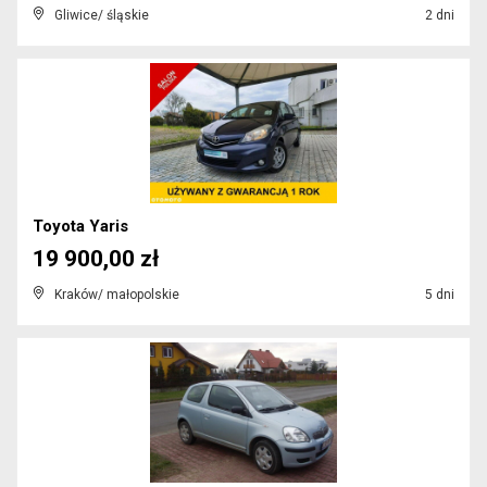
Gliwice/ śląskie
2 dni
Toyota Yaris
19 900,00 zł
Kraków/ małopolskie
5 dni