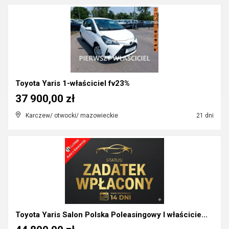
Toyota Yaris 1-właściciel fv23%
37 900,00 zł
Karczew/ otwocki/ mazowieckie
21 dni
Toyota Yaris Salon Polska Poleasingowy I właścicie...