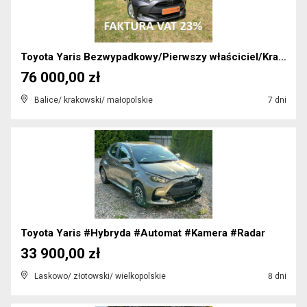
Toyota Yaris Bezwypadkowy/Pierwszy właściciel/Kraj...
76 000,00 zł
Balice/ krakowski/ małopolskie
7 dni
Toyota Yaris #Hybryda #Automat #Kamera #Radar
33 900,00 zł
Laskowo/ złotowski/ wielkopolskie
8 dni