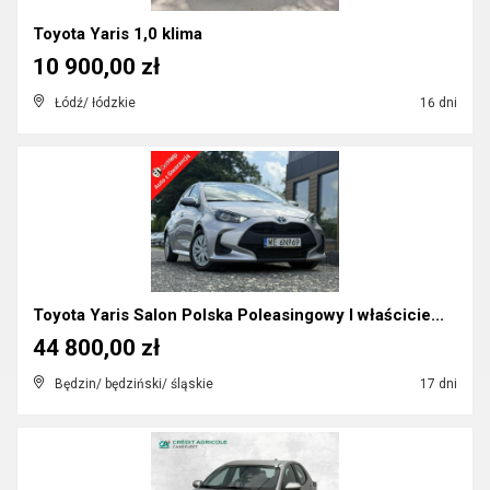
Toyota Yaris 1,0 klima
10 900,00 zł
Łódź/ łódzkie
16 dni
Toyota Yaris Salon Polska Poleasingowy I właścicie...
44 800,00 zł
Będzin/ będziński/ śląskie
17 dni