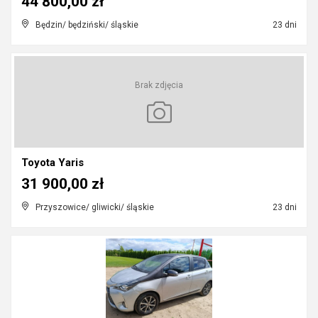
44 800,00 zł
Będzin/ będziński/ śląskie
23 dni
Brak zdjęcia
Toyota Yaris
31 900,00 zł
Przyszowice/ gliwicki/ śląskie
23 dni