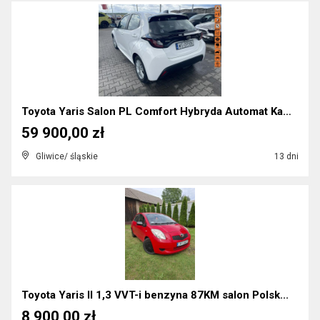
Toyota Yaris Salon PL Comfort Hybryda Automat Kame...
59 900,00 zł
Gliwice/ śląskie
13 dni
Toyota Yaris II 1,3 VVT-i benzyna 87KM salon Polsk...
8 900,00 zł