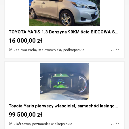
TOYOTA YARIS 1.3 Benzyna 99KM 6cio BIEGOWA SKRZYNI...
16 000,00 zł
Stalowa Wola/ stalowowolski/ podkarpackie
29 dni
Toyota Yaris pierwszy własciciel, samochód lasingo...
99 500,00 zł
Skórzewo/ poznański/ wielkopolskie
29 dni