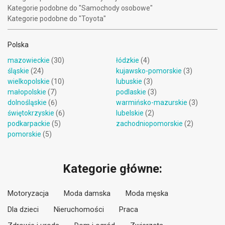
Kategorie podobne do "Samochody osobowe"
Kategorie podobne do "Toyota"
Polska
mazowieckie
(30)
łódzkie
(4)
śląskie
(24)
kujawsko-pomorskie
(3)
wielkopolskie
(10)
lubuskie
(3)
małopolskie
(7)
podlaskie
(3)
dolnośląskie
(6)
warmińsko-mazurskie
(3)
świętokrzyskie
(6)
lubelskie
(2)
podkarpackie
(5)
zachodniopomorskie
(2)
pomorskie
(5)
Kategorie główne:
Motoryzacja
Moda damska
Moda męska
Dla dzieci
Nieruchomości
Praca