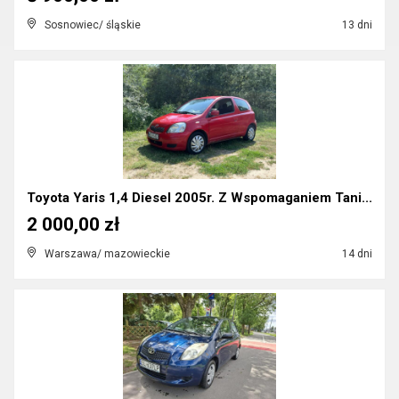
Sosnowiec/ śląskie
13 dni
Toyota Yaris 1,4 Diesel 2005r. Z Wspomaganiem Tani...
2 000,00 zł
Warszawa/ mazowieckie
14 dni