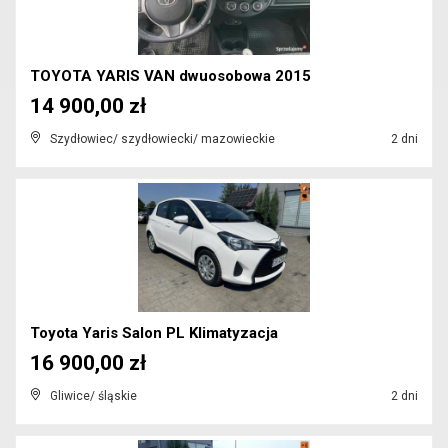
TOYOTA YARIS VAN dwuosobowa 2015
14 900,00 zł
Szydłowiec/ szydłowiecki/ mazowieckie
2 dni
Toyota Yaris Salon PL Klimatyzacja
16 900,00 zł
Gliwice/ śląskie
2 dni