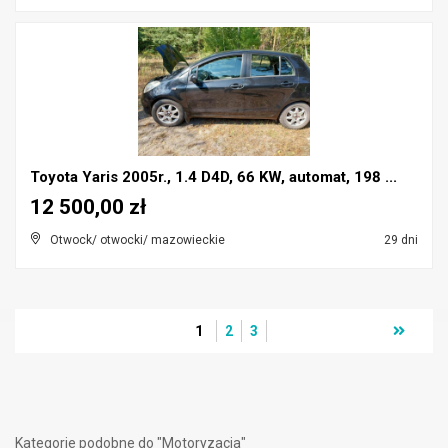
Toyota Yaris 2005r., 1.4 D4D, 66 KW, automat, 198 ...
12 500,00 zł
Otwock/ otwocki/ mazowieckie
29 dni
1
2
3
Kategorie podobne do "Motoryzacja"