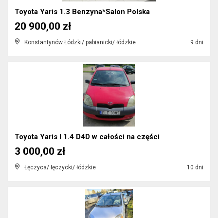
Toyota Yaris 1.3 Benzyna*Salon Polska
20 900,00 zł
Konstantynów Łódzki/ pabianicki/ łódzkie
9 dni
Toyota Yaris I 1.4 D4D w całości na części
3 000,00 zł
Łęczyca/ łęczycki/ łódzkie
10 dni