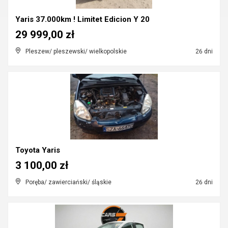
Yaris 37.000km ! Limitet Edicion Y 20
29 999,00 zł
Pleszew/ pleszewski/ wielkopolskie
26 dni
Toyota Yaris
3 100,00 zł
Poręba/ zawierciański/ śląskie
26 dni