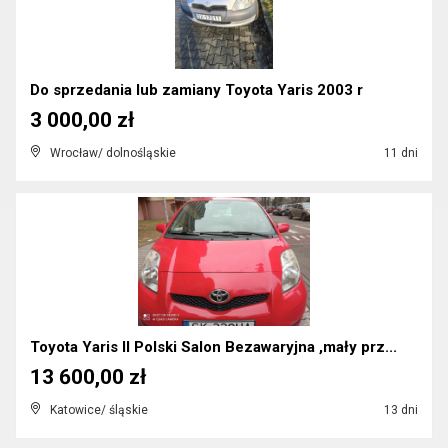
Do sprzedania lub zamiany Toyota Yaris 2003 r
3 000,00 zł
Wrocław/ dolnośląskie
11 dni
Toyota Yaris II Polski Salon Bezawaryjna ,mały prz...
13 600,00 zł
Katowice/ śląskie
13 dni