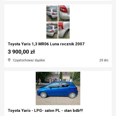
Toyota Yaris 1,3 MR06 Luna rocznik 2007
3 900,00 zł
Częstochowa/ śląskie
29 dni
Toyota Yaris - LPG- salon PL - stan bdb!!!