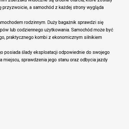
ię przyzwoicie, a samochód z każdej strony wygląda
amochodem rodzinnym. Duży bagażnik sprawdzi się
pów lub codziennego użytkowania. Samochód może być
go, praktycznego kombi z ekonomicznym silnikiem
o posiada ślady eksploatacji odpowiednie do swojego
a miejscu, sprawdzenia jego stanu oraz odbycia jazdy