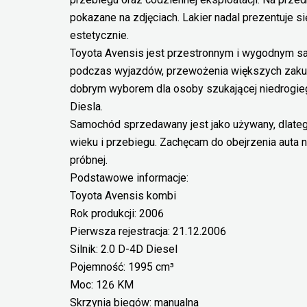
pokazane na zdjęciach. Lakier nadal prezentuje s
estetycznie.
Toyota Avensis jest przestronnym i wygodnym s
podczas wyjazdów, przewożenia większych zaku
dobrym wyborem dla osoby szukającej niedrogie
Diesla.
Samochód sprzedawany jest jako używany, dlateg
wieku i przebiegu. Zachęcam do obejrzenia auta n
próbnej.
Podstawowe informacje:
Toyota Avensis kombi
Rok produkcji: 2006
Pierwsza rejestracja: 21.12.2006
Silnik: 2.0 D-4D Diesel
Pojemność: 1995 cm³
Moc: 126 KM
Skrzynia biegów: manualna