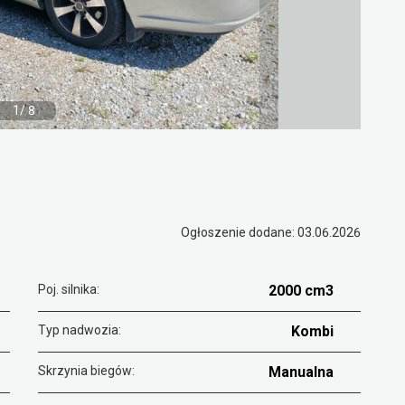
1/ 8
Ogłoszenie dodane: 03.06.2026
Poj. silnika:
2000 cm3
Typ nadwozia:
Kombi
Skrzynia biegów:
Manualna