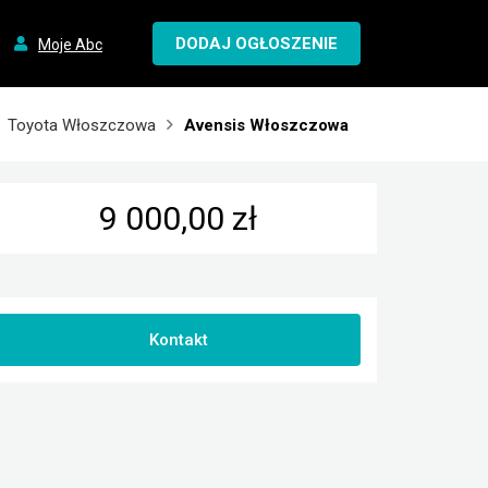
DODAJ OGŁOSZENIE
Moje Abc
Toyota Włoszczowa
Avensis Włoszczowa
9 000,00 zł
Kontakt