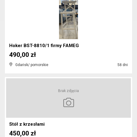
Hoker BST-8810/1 firmy FAMEG
490,00 zł
Gdańsk/ pomorskie
58 dni
Brak zdjęcia
Stół z krzesłami
450,00 zł