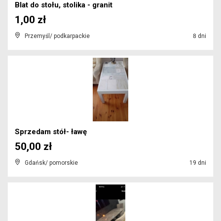
Blat do stołu, stolika - granit
1,00 zł
Przemyśl/ podkarpackie
8 dni
Sprzedam stół- ławę
50,00 zł
Gdańsk/ pomorskie
19 dni