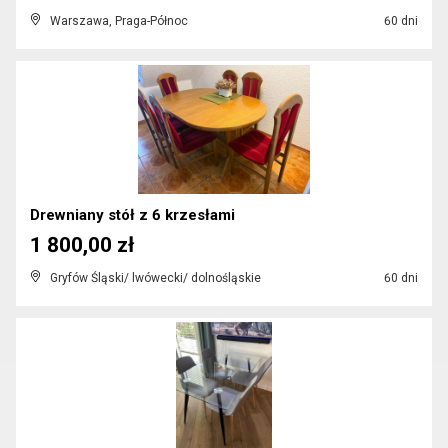
Warszawa, Praga-Północ
60 dni
Drewniany stół z 6 krzesłami
1 800,00 zł
Gryfów Śląski/ lwówecki/ dolnośląskie
60 dni