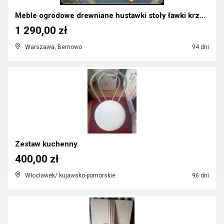
Meble ogrodowe drewniane hustawki stoły ławki krze...
1 290,00 zł
Warszawa, Bemowo
94 dni
Zestaw kuchenny
400,00 zł
Włocławek/ kujawsko-pomorskie
96 dni