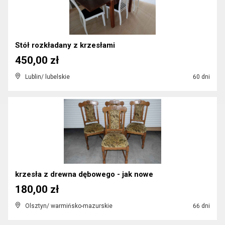
Stół rozkładany z krzesłami
450,00 zł
Lublin/ lubelskie
60 dni
krzesła z drewna dębowego - jak nowe
180,00 zł
Olsztyn/ warmińsko-mazurskie
66 dni