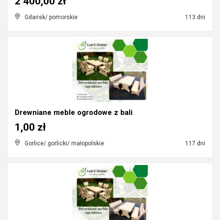
2 400,00 zł
Gdańsk/ pomorskie
113 dni
Drewniane meble ogrodowe z bali
1,00 zł
Gorlice/ gorlicki/ małopolskie
117 dni