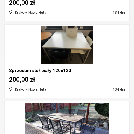
200,00 zł
Kraków, Nowa Huta
134 dni
Sprzedam stół biały 120x120
200,00 zł
Kraków, Nowa Huta
134 dni