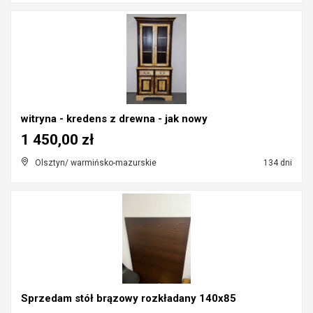
witryna - kredens z drewna - jak nowy
1 450,00 zł
Olsztyn/ warmińsko-mazurskie
134 dni
Sprzedam stół brązowy rozkładany 140x85