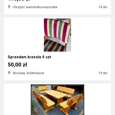
Olsztyn/ warmińsko-mazurskie
78 dni
Sprzedam krzesła 4 szt
50,00 zł
Wrocław, Śródmieście
79 dni