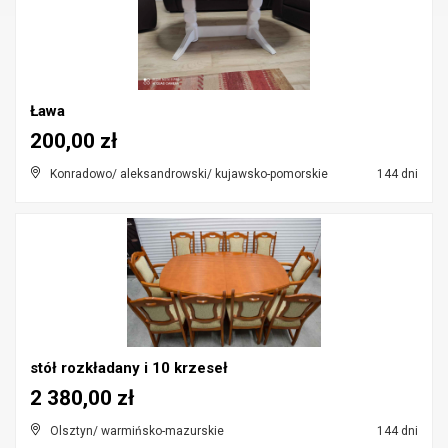
Ława
200,00 zł
Konradowo/ aleksandrowski/ kujawsko-pomorskie
144 dni
stół rozkładany i 10 krzeseł
2 380,00 zł
Olsztyn/ warmińsko-mazurskie
144 dni