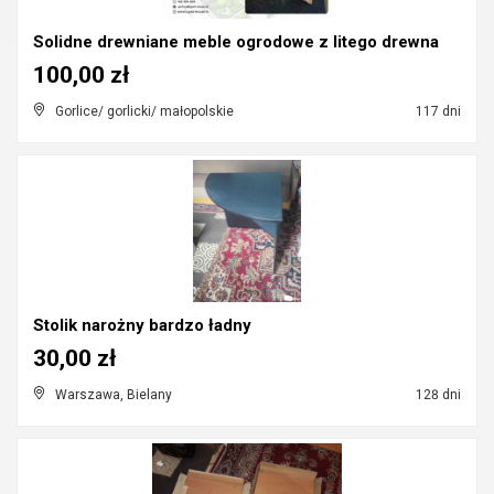
Solidne drewniane meble ogrodowe z litego drewna
100,00 zł
Gorlice/ gorlicki/ małopolskie
117 dni
Stolik narożny bardzo ładny
30,00 zł
Warszawa, Bielany
128 dni