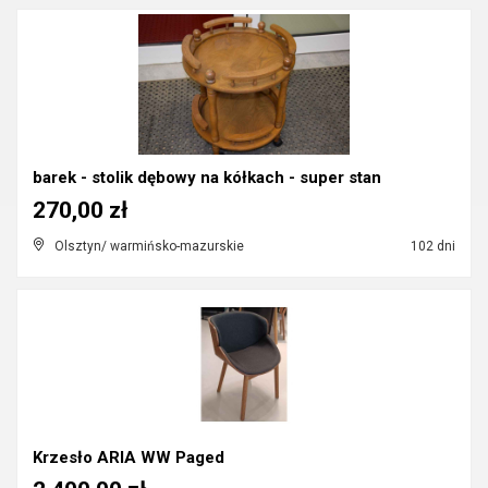
barek - stolik dębowy na kółkach - super stan
270,00 zł
Olsztyn/ warmińsko-mazurskie
102 dni
Krzesło ARIA WW Paged