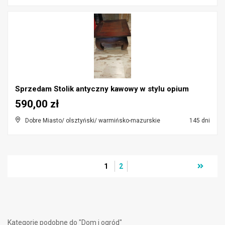
Sprzedam Stolik antyczny kawowy w stylu opium
590,00 zł
Dobre Miasto/ olsztyński/ warmińsko-mazurskie
145 dni
1
2
Kategorie podobne do "Dom i ogród"