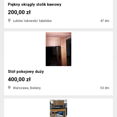
Piękny okrągły stolik kawowy
200,00 zł
Łuków/ łukowski/ lubelskie
47 dni
Stół pokojowy duży
400,00 zł
Warszawa, Bielany
53 dni