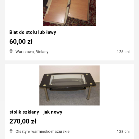
Blat do stołu lub ławy
60,00 zł
Warszawa, Bielany
128 dni
stolik szklany - jak nowy
270,00 zł
Olsztyn/ warmińsko-mazurskie
128 dni