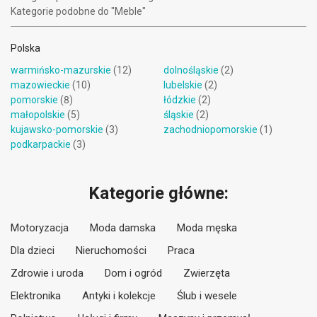
Kategorie podobne do "Meble"
Polska
warmińsko-mazurskie
(12)
dolnośląskie
(2)
mazowieckie
(10)
lubelskie
(2)
pomorskie
(8)
łódzkie
(2)
małopolskie
(5)
śląskie
(2)
kujawsko-pomorskie
(3)
zachodniopomorskie
(1)
podkarpackie
(3)
Kategorie główne:
Motoryzacja
Moda damska
Moda męska
Dla dzieci
Nieruchomości
Praca
Zdrowie i uroda
Dom i ogród
Zwierzęta
Elektronika
Antyki i kolekcje
Ślub i wesele