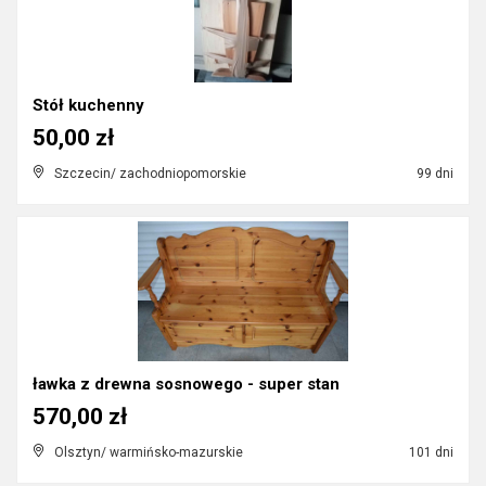
Stół kuchenny
50,00 zł
Szczecin/ zachodniopomorskie
99 dni
ławka z drewna sosnowego - super stan
570,00 zł
Olsztyn/ warmińsko-mazurskie
101 dni