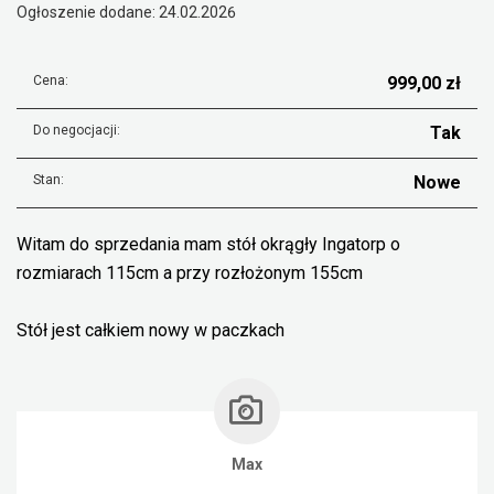
Ogłoszenie dodane: 24.02.2026
Cena:
999,00 zł
Do negocjacji:
Tak
Stan:
Nowe
Witam do sprzedania mam stół okrągły Ingatorp o
rozmiarach 115cm a przy rozłożonym 155cm
Stół jest całkiem nowy w paczkach
Max