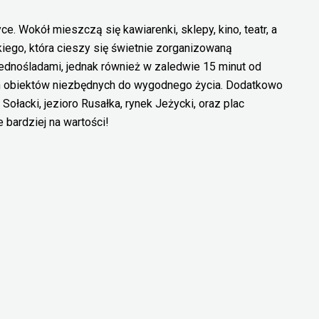
ce. Wokół mieszczą się kawiarenki, sklepy, kino, teatr, a
kiego, która cieszy się świetnie zorganizowaną
jednośladami, jednak również w zaledwie 15 minut od
ch obiektów niezbędnych do wygodnego życia. Dodatkowo
ołacki, jezioro Rusałka, rynek Jeżycki, oraz plac
e bardziej na wartości!