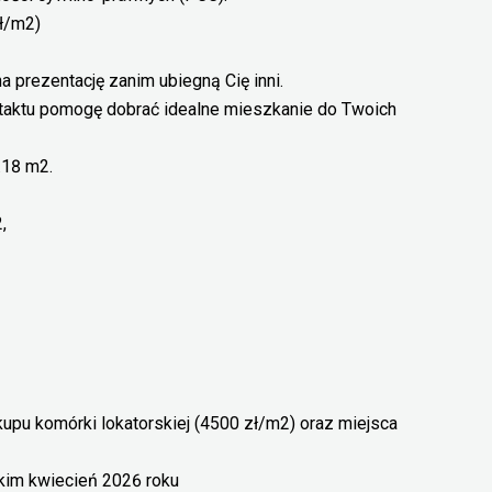
zł/m2)
 prezentację zanim ubiegną Cię inni.
taktu pomogę dobrać idealne mieszkanie do Twoich
.18 m2.
,
upu komórki lokatorskiej (4500 zł/m2) oraz miejsca
kim kwiecień 2026 roku