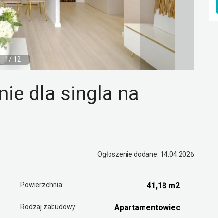
1/ 12
e dla singla na
Ogłoszenie dodane: 14.04.2026
Powierzchnia:
41,18 m2
Rodzaj zabudowy:
Apartamentowiec