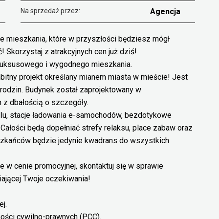
Na sprzedaż przez:
Agencja
ie mieszkania, które w przyszłości będziesz mógł
 Skorzystaj z atrakcyjnych cen już dziś!
ą luksusowego i wygodnego mieszkania.
bitny projekt określany mianem miasta w mieście! Jest
 rodzin. Budynek został zaprojektowany w
 z dbałością o szczegóły.
lu, stacje ładowania e-samochodów, bezdotykowe
ałości będą dopełniać strefy relaksu, place zabaw oraz
eszkańców będzie jedynie kwadrans do wszystkich
e w cenie promocyjnej, skontaktuj się w sprawie
ającej Twoje oczekiwania!
j.
ności cywilno-prawnych (PCC).