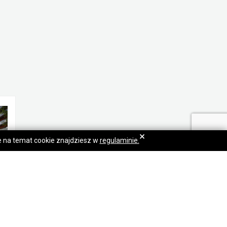
×
je na temat cookie znajdziesz w
regulaminie.
rzedam kawalerkę na Jeżycach.