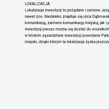
LOKALIZACJA:
Lokalizacja inwestycji to pożądane i cenione Jeży
nawet zoo. Niedaleko znajduje się ulica Dąbrows
komunikacją, zarówno komunikacją miejską, jak i 
inwestycji pieszo można się dostać do wszelki
w bliskim sąsiedztwie inwestycji powstanie Park S
miejski, dzięki którym ta lokalizacja zyska jeszcz