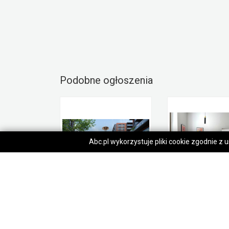
Podobne ogłoszenia
Abc.pl wykorzystuje pliki cookie zgodnie z
Sprzedam dwupokojowe mieszkanie na Jeżycach.