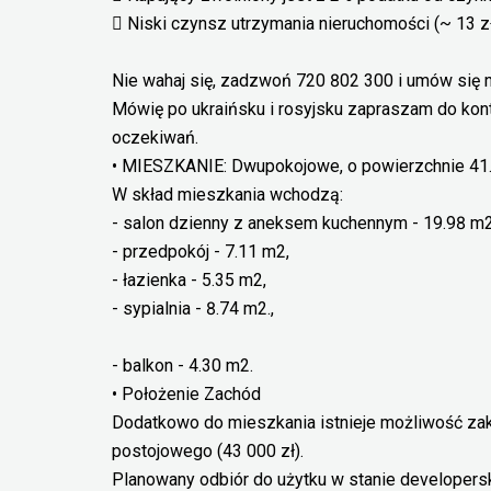
 Niski czynsz utrzymania nieruchomości (~ 13 
Nie wahaj się, zadzwoń 720 802 300 i umów się na
Mówię po ukraińsku i rosyjsku zapraszam do kon
oczekiwań.
• MIESZKANIE: Dwupokojowe, o powierzchnie 41
W skład mieszkania wchodzą:
- salon dzienny z aneksem kuchennym - 19.98 m2
- przedpokój - 7.11 m2,
- łazienka - 5.35 m2,
- sypialnia - 8.74 m2.,
- balkon - 4.30 m2.
• Położenie Zachód
Dodatkowo do mieszkania istnieje możliwość zak
postojowego (43 000 zł).
Planowany odbiór do użytku w stanie developers