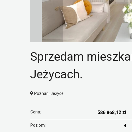
Sprzedam mieszkani
Jeżycach.
Poznań, Jeżyce
Cena:
586 868,12 zł
Poziom:
4